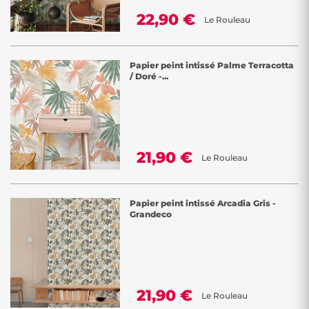
22,90 €
Le Rouleau
Papier peint intissé Palme Terracotta
/ Doré -...
21,90 €
Le Rouleau
Papier peint intissé Arcadia Gris -
Grandeco
21,90 €
Le Rouleau