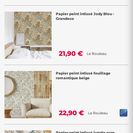
Papier peint intissé Jody Bleu -
Grandeco
21,90 €
Le Rouleau
Papier peint intissé feuillage
romantique beige
22,90 €
Le Rouleau
Papier peint intissé jungle ocre