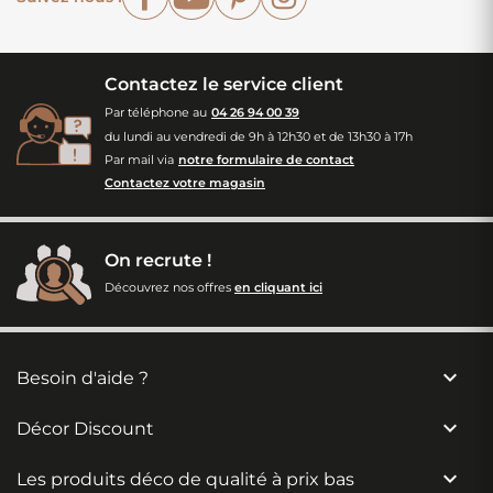
Contactez le service client
Par téléphone au
04 26 94 00 39
du lundi au vendredi de 9h à 12h30 et de 13h30 à 17h
Par mail via
notre formulaire de contact
Contactez votre magasin
On recrute !
Découvrez nos offres
en cliquant ici

Besoin d'aide ?

Décor Discount

Les produits déco de qualité à prix bas