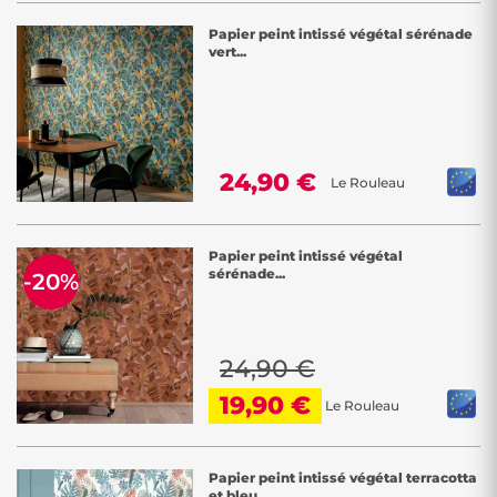
Papier peint intissé végétal sérénade
vert...
24,90 €
Le Rouleau
Papier peint intissé végétal
sérénade...
-20%
24,90 €
19,90 €
Le Rouleau
Papier peint intissé végétal terracotta
et bleu...