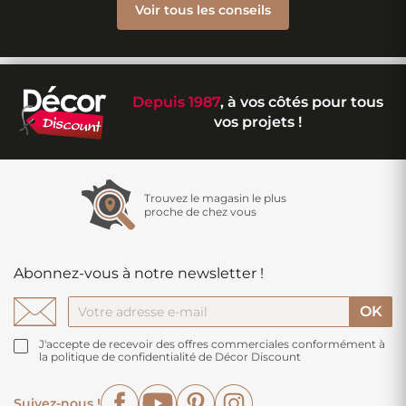
Voir tous les conseils
Depuis 1987
, à vos côtés pour tous
vos projets !
Trouvez le magasin le plus
proche de chez vous
Abonnez-vous à notre newsletter !
J'accepte de recevoir des offres commerciales conformément à
la politique de confidentialité de Décor Discount
Facebook
YouTube
Pinterest
Instagram
Suivez-nous !