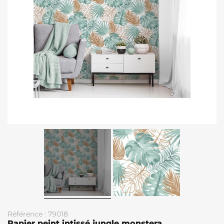
Référence : 79018
Papier peint intissé jungle monstera