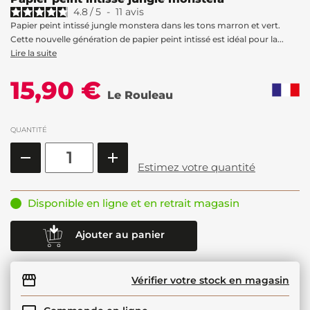
4.8
/
5
-
11
avis
Papier peint intissé jungle monstera dans les tons marron et vert.
Cette nouvelle génération de papier peint intissé est idéal pour la...
Lire la suite
15,90 €
Le Rouleau
QUANTITÉ
Estimez votre quantité
Disponible en ligne et en retrait magasin
Ajouter au panier
Vérifier votre stock en magasin