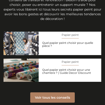
conseils de travaux et rénovation ! Besoin d'aide pour
choisir, poser ou entretenir un support murale ? Nos
experts vous libèrent ici tous leurs secrets papier peint pour
avoir les bons gestes et découvrir les meilleures tendances
de décoration !
Papier peint
Quel papier peint choisir pour quelle
pièce ?
Papier peint
Quel papier peint choisir pour une
chambre ? | Guide Decor Discount
Voir tous les conseils