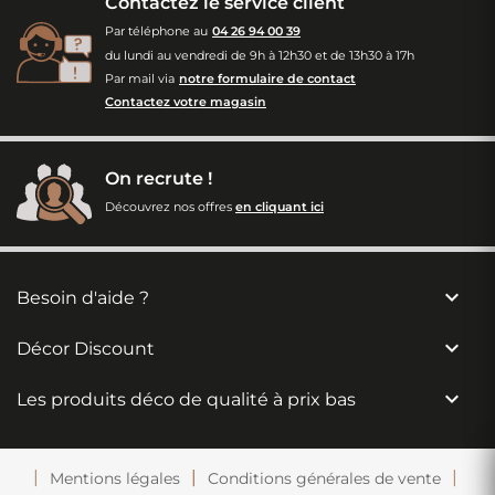
Contactez le service client
Par téléphone au
04 26 94 00 39
du lundi au vendredi de 9h à 12h30 et de 13h30 à 17h
Par mail via
notre formulaire de contact
Contactez votre magasin
On recrute !
Découvrez nos offres
en cliquant ici

Besoin d'aide ?

Décor Discount

Les produits déco de qualité à prix bas
Mentions légales
Conditions générales de vente