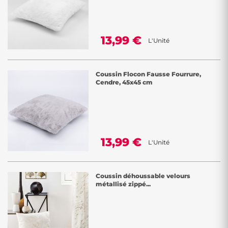
13,99 €
L'Unité
Coussin Flocon Fausse Fourrure,
Cendre, 45x45 cm
13,99 €
L'Unité
Coussin déhoussable velours
métallisé zippé...