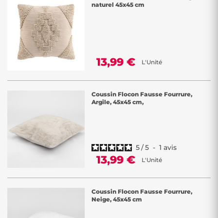
naturel 45x45 cm
13,99 €
L'Unité
Coussin Flocon Fausse Fourrure,
Argile, 45x45 cm,
5
/
5
-
1
avis
13,99 €
L'Unité
Coussin Flocon Fausse Fourrure,
Neige, 45x45 cm