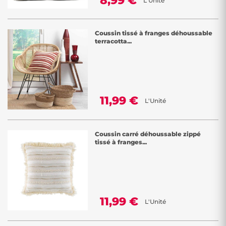
8,99 €
L'Unité
Coussin tissé à franges déhoussable
terracotta...
11,99 €
L'Unité
Coussin carré déhoussable zippé
tissé à franges...
11,99 €
L'Unité