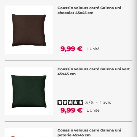
Coussin velours carré Galena uni
chocolat 45x45 cm
9,99 €
L'Unité
Coussin velours carré Galena uni vert
45x45 cm
5
/
5
-
1
avis
9,99 €
L'Unité
Coussin velours carré Galena uni
poterie 45x45 cm