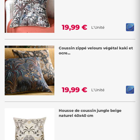
19,99 €
L'Unité
Coussin zippé velours végétal kaki et
ocre...
19,99 €
L'Unité
Housse de coussin jungle beige
naturel 40x40 cm