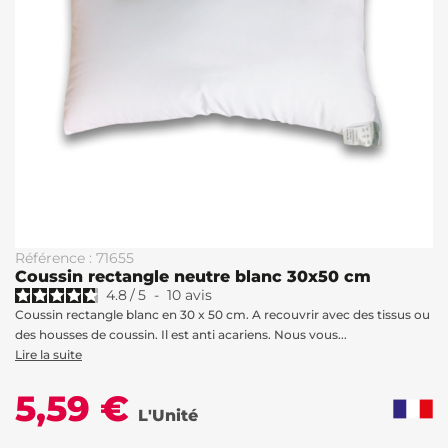
Référence : 71655
Coussin rectangle neutre blanc 30x50 cm
4.8
/
5
-
10
avis
Coussin rectangle blanc en 30 x 50 cm. A recouvrir avec des tissus ou
des housses de coussin. Il est anti acariens. Nous vous...
Lire la suite
5,59 €
L'Unité