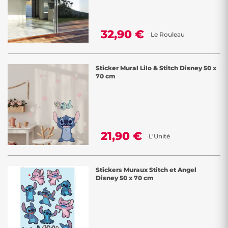
32,90 €
Le Rouleau
Sticker Mural Lilo & Stitch Disney 50 x
70 cm
21,90 €
L'Unité
Stickers Muraux Stitch et Angel
Disney 50 x 70 cm