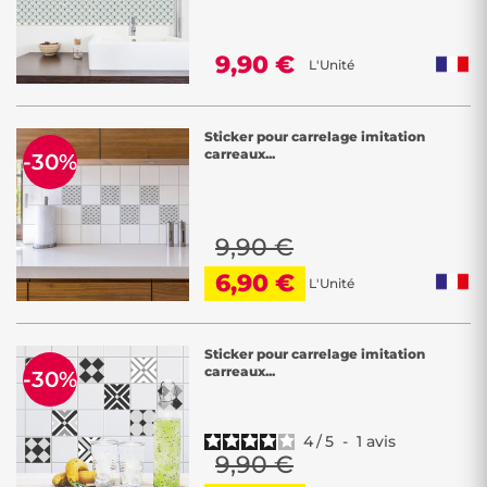
9,90 €
L'Unité
Sticker pour carrelage imitation
carreaux...
-30%
9,90 €
6,90 €
L'Unité
Sticker pour carrelage imitation
carreaux...
-30%
4
/
5
-
1
avis
9,90 €