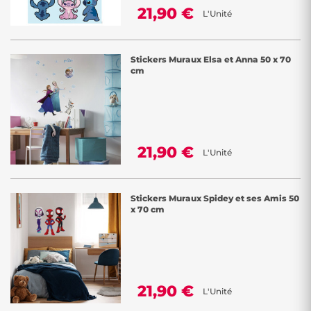
21,90 €
L'Unité
Stickers Muraux Elsa et Anna 50 x 70
cm
21,90 €
L'Unité
Stickers Muraux Spidey et ses Amis 50
x 70 cm
21,90 €
L'Unité