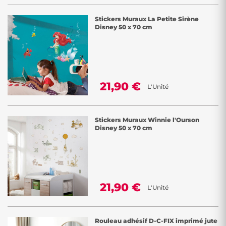
Stickers Muraux La Petite Sirène
Disney 50 x 70 cm
21,90 €
L'Unité
Stickers Muraux Winnie l'Ourson
Disney 50 x 70 cm
21,90 €
L'Unité
Rouleau adhésif D-C-FIX imprimé jute