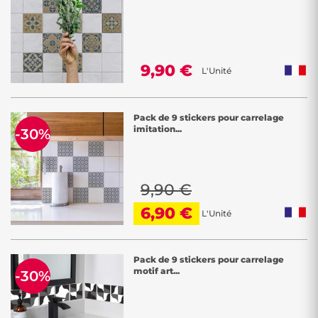
9,90 €
L'Unité
Pack de 9 stickers pour carrelage
imitation...
-30%
9,90 €
6,90 €
L'Unité
Pack de 9 stickers pour carrelage
motif art...
-30%