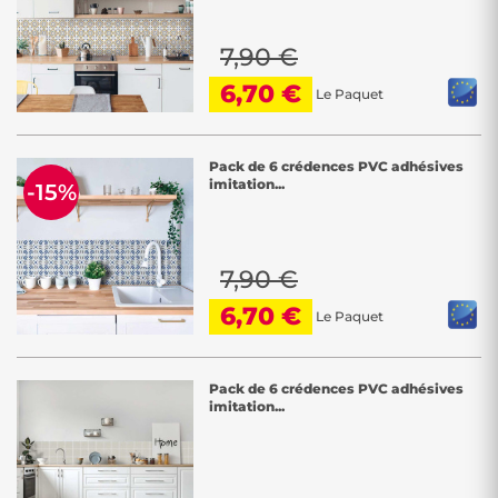
7,90 €
6,70 €
Le Paquet
Pack de 6 crédences PVC adhésives
imitation...
-15%
7,90 €
6,70 €
Le Paquet
Pack de 6 crédences PVC adhésives
imitation...