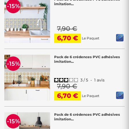
imitation...
-15%
7,90 €
6,70 €
Le Paquet
Pack de 6 crédences PVC adhésives
imitation...
-15%
3
/
5
-
1
avis
7,90 €
6,70 €
Le Paquet
Pack de 6 crédences PVC adhésives
imitation...
-15%