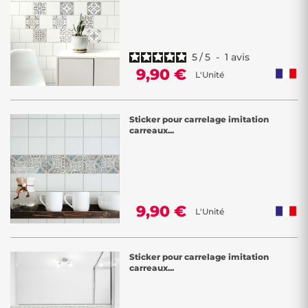
5
/
5
-
1
avis
9,90 €
L'Unité
Sticker pour carrelage imitation
carreaux...
9,90 €
L'Unité
Sticker pour carrelage imitation
carreaux...