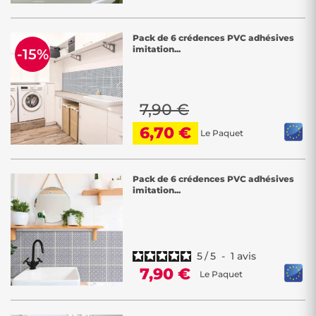
Pack de 6 crédences PVC adhésives
imitation...
-15%
7,90 €
6,70 €
Le Paquet
Pack de 6 crédences PVC adhésives
imitation...
5
/
5
-
1
avis
7,90 €
Le Paquet