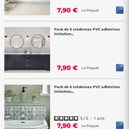
7,90 €
Le Paquet
Pack de 6 crédences PVC adhésives
imitation...
7,90 €
Le Paquet
Pack de 6 crédences PVC adhésives
imitation...
5
/
5
-
1
avis
7,90 €
Le Paquet