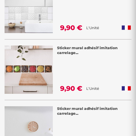
9,90 €
L'Unité
Sticker mural adhésif imitation
carrelage...
9,90 €
L'Unité
Sticker mural adhésif imitation
carrelage...