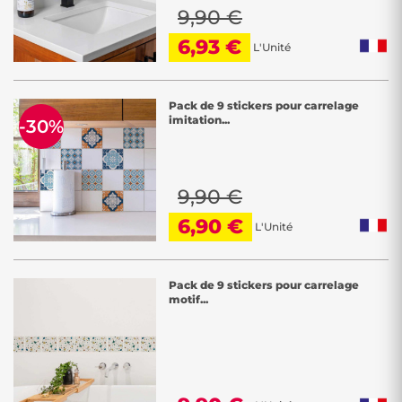
9,90 €
6,93 €
L'Unité
Pack de 9 stickers pour carrelage
imitation...
-30%
9,90 €
6,90 €
L'Unité
Pack de 9 stickers pour carrelage
motif...