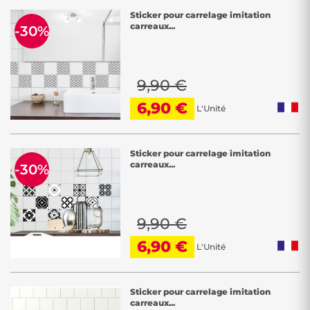
Sticker pour carrelage imitation
carreaux...
-30%
9,90 €
6,90 €
L'Unité
Sticker pour carrelage imitation
carreaux...
-30%
9,90 €
6,90 €
L'Unité
Sticker pour carrelage imitation
carreaux...