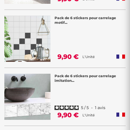
Pack de 6 stickers pour carrelage
motif...
9,90 €
L'Unité
Pack de 6 stickers pour carrelage
imitation...
5
/
5
-
1
avis
9,90 €
L'Unité