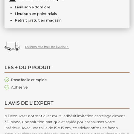
Livraison à domicile
Livraison en point relais
Retrait gratuit en magasin
Estimez vos frais de livraison.
LES + DU PRODUIT
Pose facile et rapide
Adhésive
L'AVIS DE L'EXPERT
p Découvrez notre Sticker mural adhésif imitation carrelage ciment
3D blanc, une solution pratique et stylée pour rehausser votre
intérieur. Avec une taille de 15 x 15 cm, ce sticker offre une façon
simple et élégante de décorer vos murs ou tout autre surface plane. p