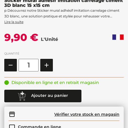
Sticker mural adhésif imitation carrelage ciment
3D blanc 15 x15 cm
p Découvrez notre Sticker mural adhésif imitation carrelage ciment
3D blanc, une solution pratique et stylée pour rehausser votre...
Lire la suite
9,90 €
L'Unité
QUANTITÉ
Disponible en ligne et en retrait magasin
Ajouter au panier
Vérifier votre stock en magasin
Commande en ligne