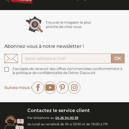
Trouvez le magasin le plus
proche de chez vous
Abonnez-vous à notre newsletter !
J'accepte de recevoir des offres commerciales conformément à
la politique de confidentialité de Décor Discount
Facebook
YouTube
Pinterest
Instagram
Suivez-nous !
Contactez le service client
Par téléphone au
04 26 94 00 39
du lundi au vendredi de 9h à 12h30 et de 13h30 à 17h