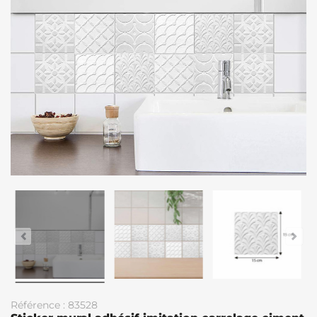
Référence : 83528