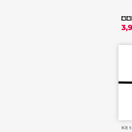
3,
Kit 