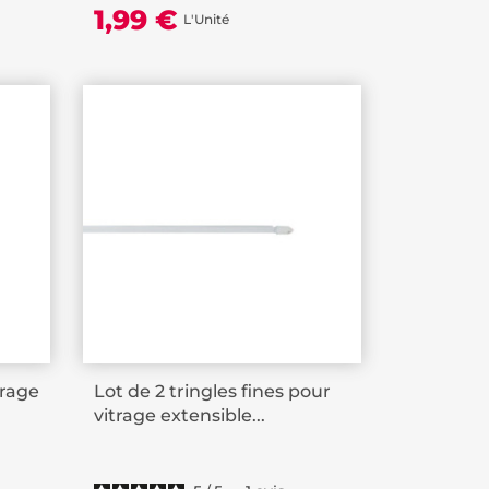
1,99 €
L'Unité
trage
Lot de 2 tringles fines pour
vitrage extensible...