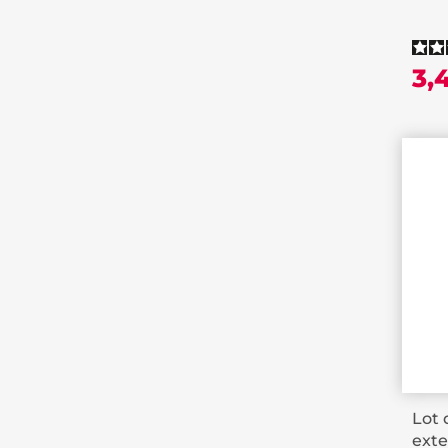
3,
Lot 
exte