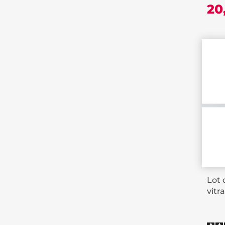
20
Lot 
vitr