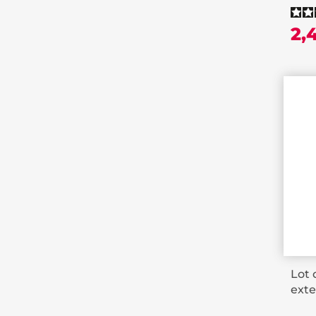
2,
Lot 
exte