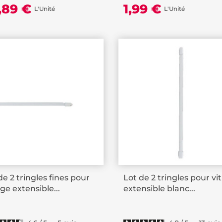
,89 €
1,99 €
L'Unité
L'Unité
de 2 tringles fines pour
Lot de 2 tringles pour vi
age extensible...
extensible blanc...