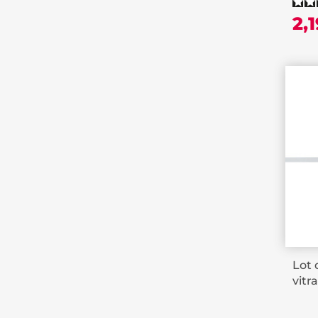
2,
Lot 
vitr