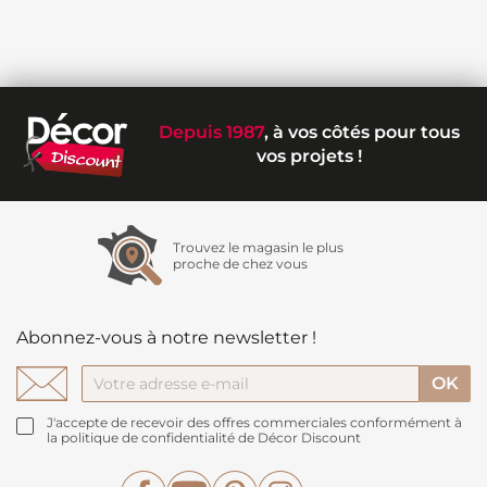
Depuis 1987
, à vos côtés pour tous
vos projets !
Trouvez le magasin le plus
proche de chez vous
Abonnez-vous à notre newsletter !
J'accepte de recevoir des offres commerciales conformément à
la politique de confidentialité de Décor Discount
Facebook
YouTube
Pinterest
Instagram