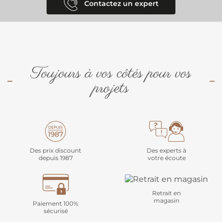
Contactez un expert
Toujours à vos côtés pour vos
projets
Des prix discount
Des experts à
depuis 1987
votre écoute
Retrait en
magasin
Paiement 100%
sécurisé