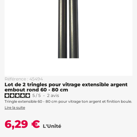
Référence : 45494
Lot de 2 tringles pour vitrage extensible argent
embout rond 60 - 80 cm
5
/
5
-
2
avis
Tringle extensible 60 - 80 cm pour vitrage ton argent et finition boule.
Lire la suite
6,29 €
L'Unité