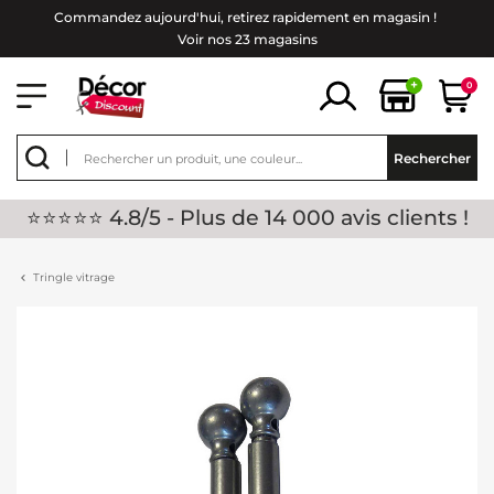
Commandez aujourd'hui, retirez rapidement en magasin !
Voir nos 23 magasins
+
0
Rechercher
⭐⭐⭐⭐⭐ 4.8/5 - Plus de 14 000 avis clients !
Tringle vitrage