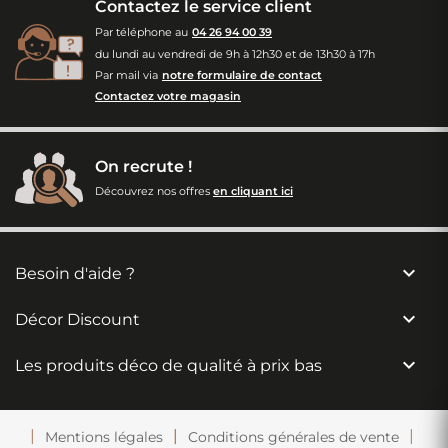
Contactez le service client
Par téléphone au
04 26 94 00 39
du lundi au vendredi de 9h à 12h30 et de 13h30 à 17h
Par mail via
notre formulaire de contact
Contactez votre magasin
On recrute !
Découvrez nos offres
en cliquant ici

Besoin d'aide ?

Décor Discount

Les produits déco de qualité à prix bas
Mentions légales
Conditions générales de vente