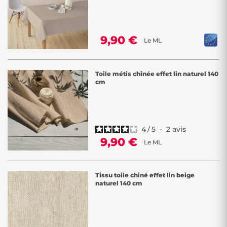
9,90 €
Le ML
Toile métis chinée effet lin naturel 140
cm
4
/
5
-
2
avis
9,90 €
Le ML
Tissu toile chiné effet lin beige
naturel 140 cm