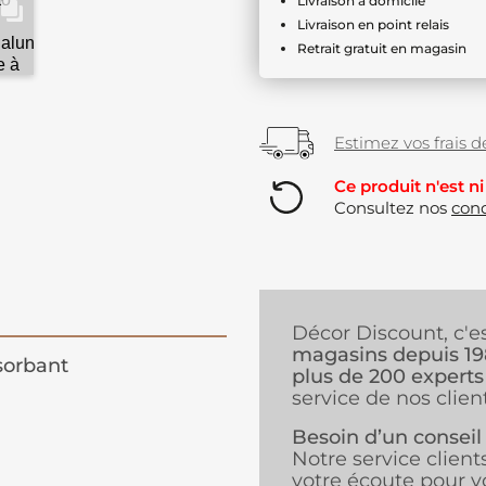
Livraison à domicile
Livraison en point relais
Retrait gratuit en magasin
Estimez vos frais de
Ce produit n'est ni
Consultez nos
cond
Décor Discount, c'e
magasins depuis 1
sorbant
plus de 200 experts
service de nos client
Besoin d’un conseil
Notre service client
votre écoute pour v