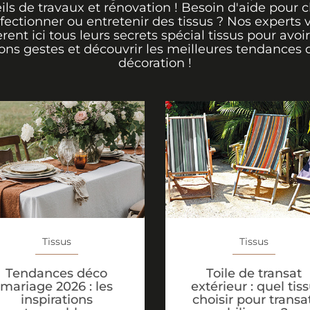
ils de travaux et rénovation ! Besoin d'aide pour ch
fectionner ou entretenir des tissus ? Nos experts 
èrent ici tous leurs secrets spécial tissus pour avoir
ons gestes et découvrir les meilleures tendances 
décoration !
Tissus
Tissus
Tendances déco
Toile de transat
mariage 2026 : les
extérieur : quel tis
inspirations
choisir pour transat