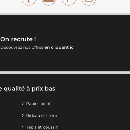
On recrute !
Découvrez nos offres
en cliquant ici
 qualité à prix bas
Papier peint
Rideau et store
Tapis et coussin