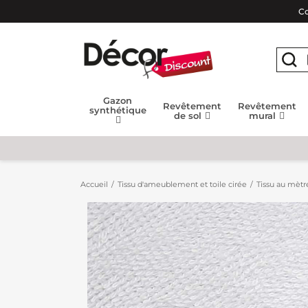
Co
Gazon
Revêtement
Revêtement
synthétique
de sol
mural
Accueil
Tissu d'ameublement et toile cirée
Tissu au mètr