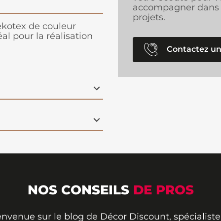
accompagner dans 
projets.
ekotex de couleur
al pour la réalisation
Contactez un
NOS CONSEILS
DE PROS
envenue sur le blog de Décor Discount, spécialiste