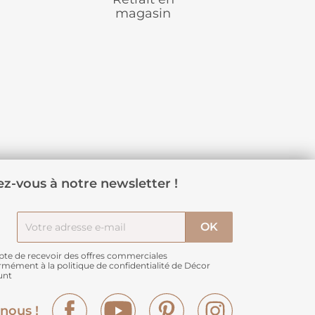
magasin
z-vous à notre newsletter !
pte de recevoir des offres commerciales
rmément à
la politique de confidentialité de Décor
unt
Facebook
YouTube
Pinterest
Instagram
nous !