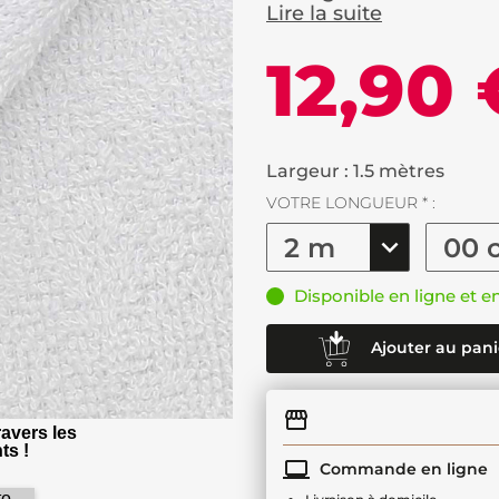
Lire la suite
12,90 
Largeur : 1.5 mètres
VOTRE LONGUEUR * :
Disponible en ligne et e
Ajouter au pani
avers les
ts !
Commande en ligne