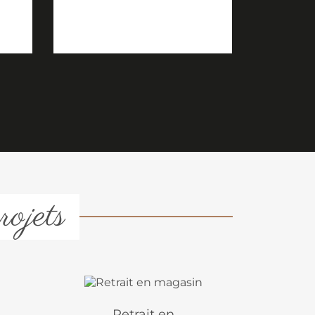
rojets
Retrait en