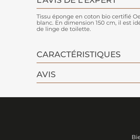
L'AVIS DE L'EXPERT
Tissu éponge en coton bio certifié O
blanc. En dimension 150 cm, il est idé
de linge de toilette.
CARACTÉRISTIQUES
AVIS
Bi