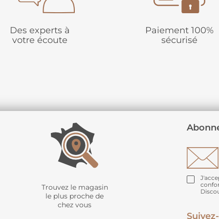
Des experts à
Paiement 100%
votre écoute
sécurisé
Abonne
J'acce
confo
Trouvez le magasin
Disco
le plus proche de
chez vous
Suivez-