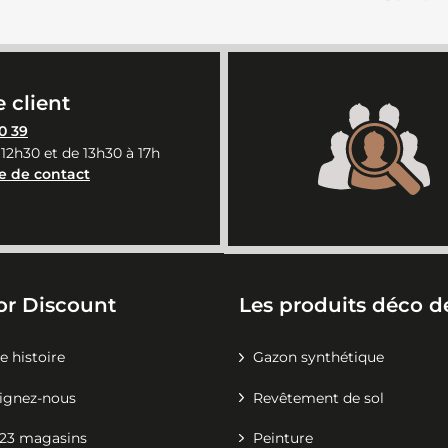
 client
0 39
 12h30 et de 13h30 à 17h
e de contact
or Discount
Les produits déco de
e histoire
Gazon synthétique
ignez-nous
Revêtement de sol
23 magasins
Peinture