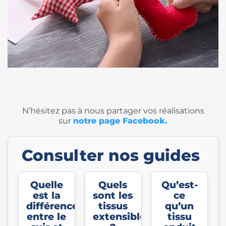
N’hésitez pas à nous partager vos réalisations
sur
notre page Facebook
.
Consulter nos guides
Quelle
Quels
Qu’est-
est la
sont les
ce
différence
tissus
qu’un
entre le
extensibles
tissu