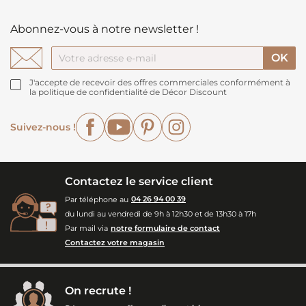
Abonnez-vous à notre newsletter !
J'accepte de recevoir des offres commerciales conformément à
la politique de confidentialité de Décor Discount
Facebook
YouTube
Pinterest
Instagram
Suivez-nous !
Contactez le service client
Par téléphone au
04 26 94 00 39
du lundi au vendredi de 9h à 12h30 et de 13h30 à 17h
Par mail via
notre formulaire de contact
Contactez votre magasin
On recrute !