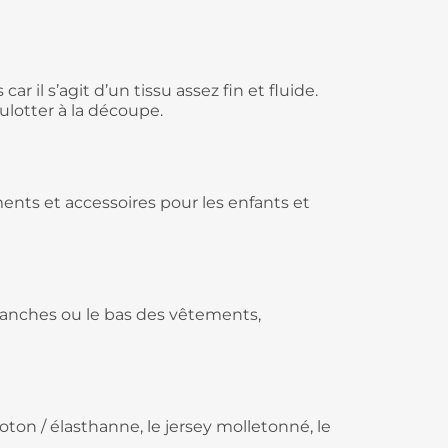
r il s’agit d’un tissu assez fin et fluide.
oulotter à la découpe.
ments et accessoires pour les enfants et
 manches ou le bas des vêtements,
oton / élasthanne, le jersey molletonné, le