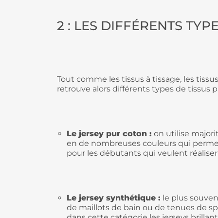
2 : LES DIFFÉRENTS TYP
Tout comme les tissus à tissage, les tis
retrouve alors différents types de tissus 
Le jersey pur coton :
on utilise majorit
en de nombreuses couleurs qui permettent
pour les débutants qui veulent réaliser 
Le jersey synthétique :
le plus souven
de maillots de bain ou de tenues d
dans cette catégorie les jerseys brillan