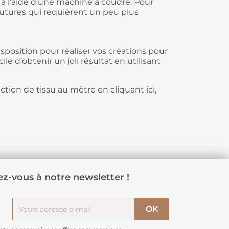
 à l’aide d’une machine à coudre. Pour
 coutures qui requièrent un peu plus
sposition pour réaliser vos créations pour
le d’obtenir un joli résultat en utilisant
ection de tissu au mètre en
cliquant ici
,
z-vous à notre newsletter !