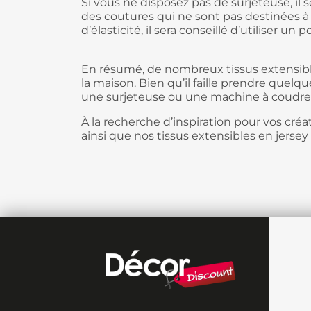
Si vous ne disposez pas de surjeteuse, il
des coutures qui ne sont pas destinées à s
d’élasticité, il sera conseillé d’utiliser un 
En résumé, de nombreux tissus extensibles
la maison. Bien qu’il faille prendre quelqu
une surjeteuse ou une machine à coudre
À la recherche d’inspiration pour vos cré
ainsi que nos tissus extensibles en jersey