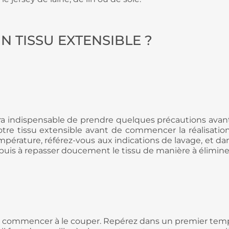
N TISSU EXTENSIBLE ?
era indispensable de
prendre quelques précautions
avant
tre tissu extensible avant de commencer la réalisation
empérature, référez-vous aux indications de lavage, et da
bre puis à repasser doucement le tissu de manière à éliminer
z commencer à le couper. Repérez dans un premier temps l