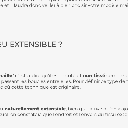
que et il faudra donc veiller à bien choisir votre modèle
SSU EXTENSIBLE ?
aille
” c'est-à-dire qu’il est tricoté et
non tissé
comme peu
passant les boucles entre elles. Pour définir ce type de 
y, d’où cette technique est originaire.
su
naturellement extensible
, bien qu’il arrive qu’on y 
suel, on constatera que l’endroit et l’envers du tissu exte