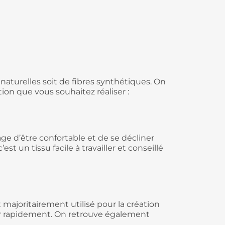
s naturelles soit de fibres synthétiques
. On
tion que vous souhaitez réaliser :
tage d’être confortable et de se décliner
t un tissu facile à travailler et conseillé
 majoritairement utilisé pour la création
rapidement. On retrouve également