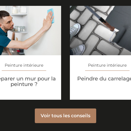
Peinture intérieure
Peinture intérieure
éparer un mur pour la
Peindre du carrelag
peinture ?
Voir tous les conseils