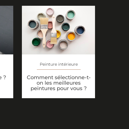
Peinture intérieure
e ?
Comment sélectionne-t-
on les meilleures
peintures pour vous ?