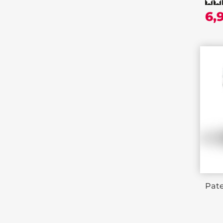
6,
Pate