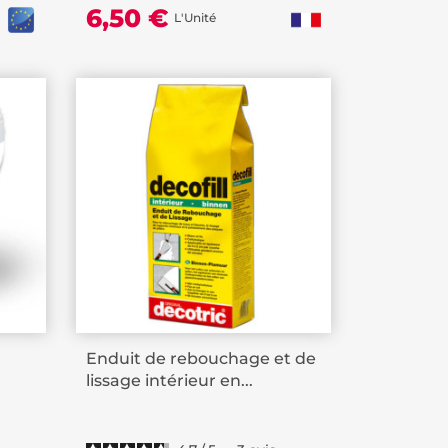
6,50 €
L'Unité
Enduit de rebouchage et de
lissage intérieur en...