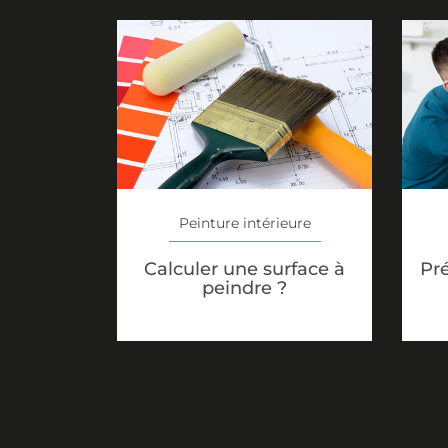
Peinture intérieure
Calculer une surface à
Pr
peindre ?