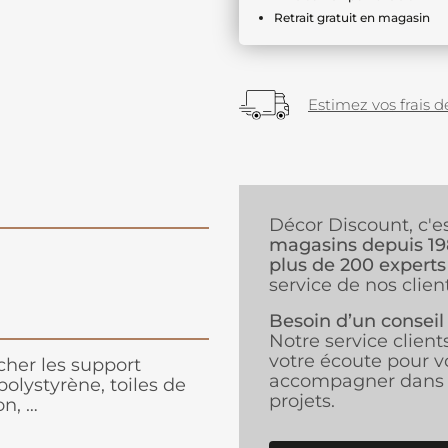
Retrait gratuit en magasin
Estimez vos frais de
Décor Discount, c'e
magasins depuis 1
plus de 200 experts
service de nos client
Besoin d’un conseil
Notre service client
votre écoute pour v
cher les support
accompagner dans 
lystyrène, toiles de
projets.
on, …