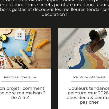
rent ici tous leurs secrets peinture intérieure pour 
 bons gestes et découvrir les meilleures tendance
décoration !
Peinture intérieure
Peinture intérieure
Couleurs tendanc
on projet : comment
peinture mur 2026 
peindre ma maison ?
idées déco & peintu
De A à Z
pas cher