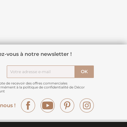
z-vous à notre newsletter !
pte de recevoir des offres commerciales
rmément à
la politique de confidentialité de Décor
unt
Facebook
YouTube
Pinterest
Instagram
nous !