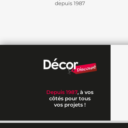
depuis 1987
Depuis 1987
, à vos
côtés pour tous
vos projets !