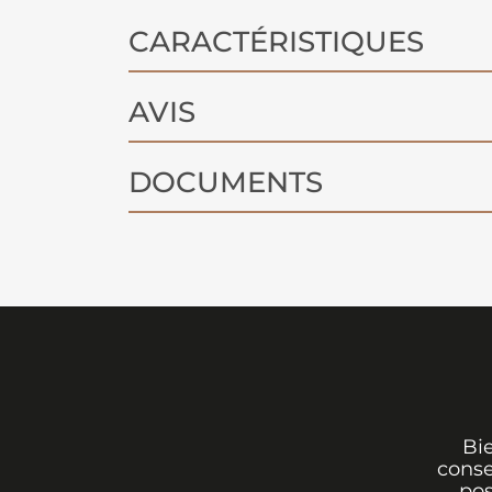
CARACTÉRISTIQUES
AVIS
DOCUMENTS
Bi
conse
pos