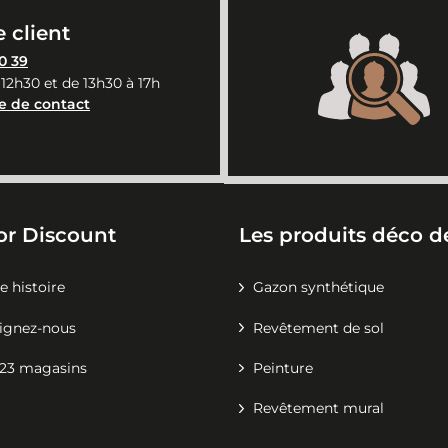
 client
0 39
 12h30 et de 13h30 à 17h
e de contact
or Discount
Les produits déco de
e histoire
Gazon synthétique
ignez-nous
Revêtement de sol
23 magasins
Peinture
Revêtement mural