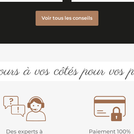
Voir tous les conseils
urs à vos côtés pour vos p
Des experts à
Paiement 100%