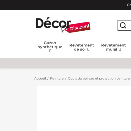
Co
Gazon
Revêtement
Revêtement
synthétique
de sol
mural
Accueil
Peinture
Outils du peintre et protection peinture