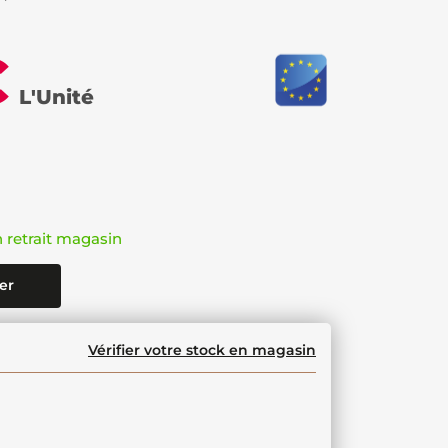
€
L'Unité
n retrait magasin
er
Vérifier votre stock en magasin