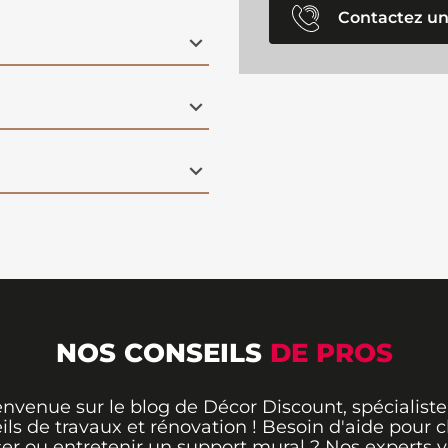
Contactez un
NOS CONSEILS
DE PROS
envenue sur le blog de Décor Discount, spécialiste
ils de travaux et rénovation ! Besoin d'aide pour ch
er ou entretenir un support mural ? Nos experts 