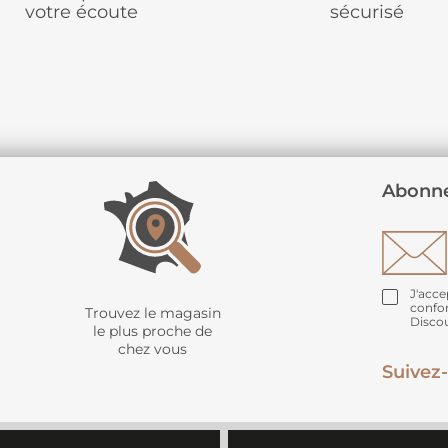
votre écoute
sécurisé
Abonne
J'acce
confo
Trouvez le magasin
Disco
le plus proche de
chez vous
Suivez-