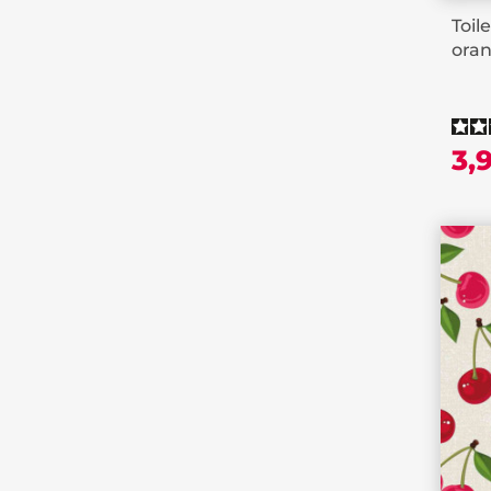
Toile
ora
3,