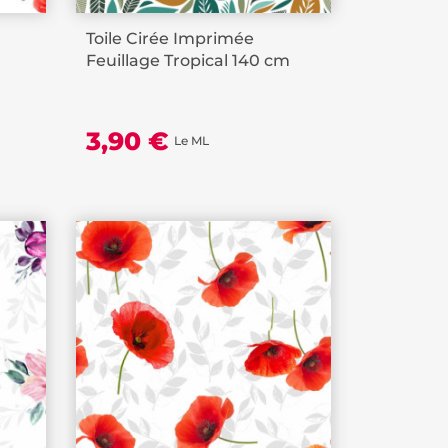
Toile Cirée Imprimée
Feuillage Tropical 140 cm
3,90 €
Le ML