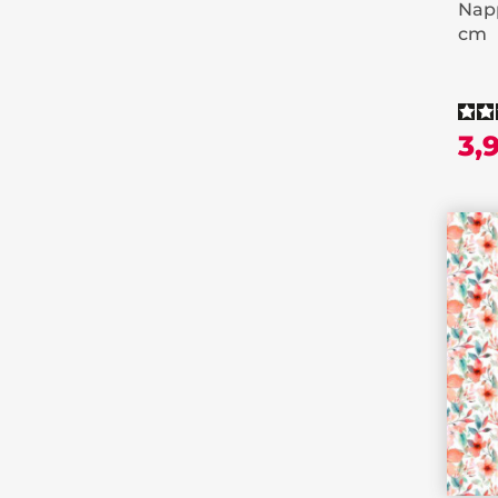
Napp
cm
3,