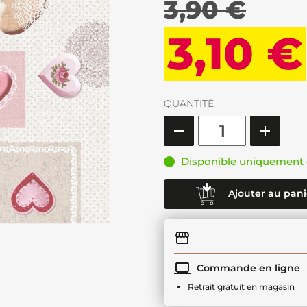
3,90 €
3,10 €
QUANTITÉ
Disponible uniquement 
Ajouter au pani
Commande en ligne
Retrait gratuit en magasin