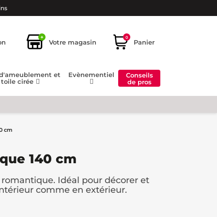
ins
+
0
on
Votre magasin
Panier
 d'ameublement et
Evènementiel
Conseils
toile cirée
de pros
0 cm
que 140 cm
t romantique. Idéal pour décorer et
intérieur comme en extérieur.