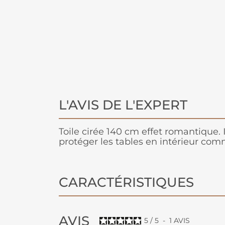
L'AVIS DE L'EXPERT
Toile cirée 140 cm effet romantique. 
protéger les tables en intérieur com
CARACTÉRISTIQUES
AVIS
5
/
5
-
1
AVIS