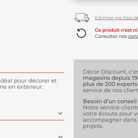
Estimez vos frais de
Ce produit n'est ni
Consultez nos
cond
Décor Discount, c'e
magasins depuis 1
Idéal pour décorer et
plus de 200 experts
me en extérieur.
service de nos client
Besoin d’un conseil
Notre service client
votre écoute pour v
accompagner dans 
projets.