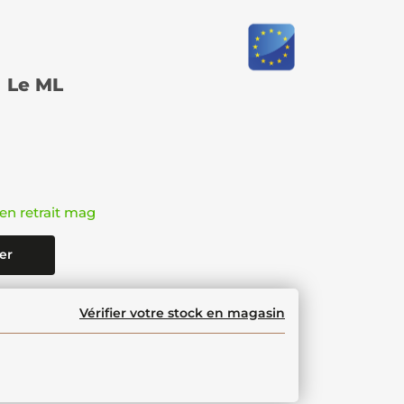
Le ML
en retrait mag
er
Vérifier votre stock en magasin