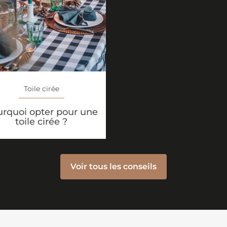
Toile cirée
rquoi opter pour une
toile cirée ?
Voir tous les conseils