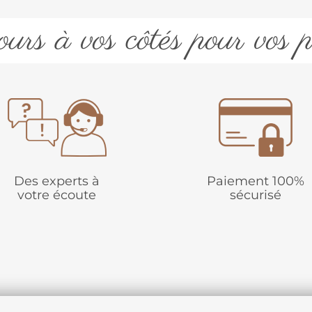
urs à vos côtés pour vos p
Des experts à
Paiement 100%
votre écoute
sécurisé