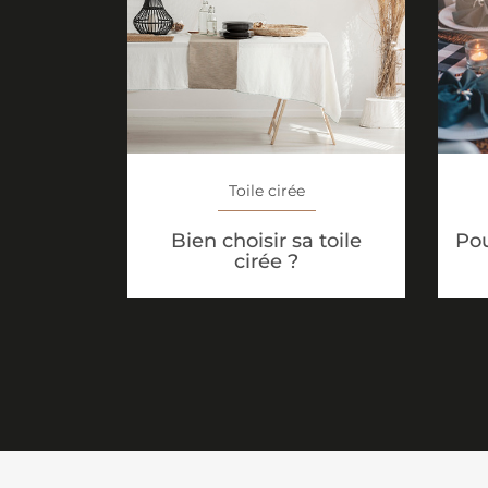
Toile cirée
Bien choisir sa toile
Pou
cirée ?