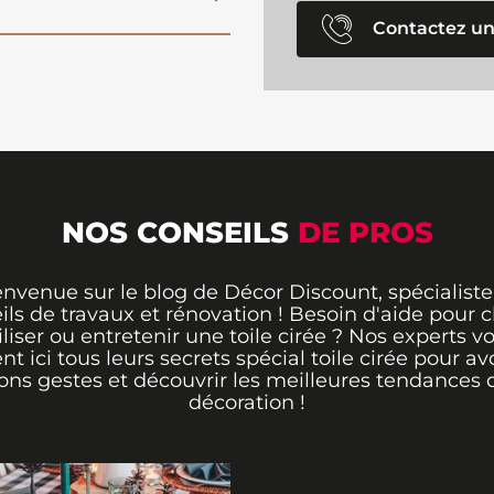
Contactez un
NOS CONSEILS
DE PROS
envenue sur le blog de Décor Discount, spécialiste
ils de travaux et rénovation ! Besoin d'aide pour ch
iliser ou entretenir une toile cirée ? Nos experts v
ent ici tous leurs secrets spécial toile cirée pour avo
ons gestes et découvrir les meilleures tendances 
décoration !