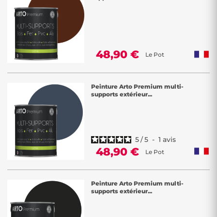
48,90 €
Le Pot
Peinture Arto Premium multi-
supports extérieur...
5
/
5
-
1
avis
48,90 €
Le Pot
Peinture Arto Premium multi-
supports extérieur...