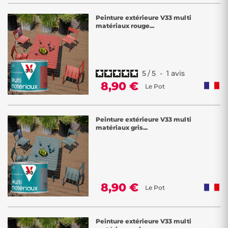
Peinture extérieure V33 multi
matériaux rouge...
5
/
5
-
1
avis
8,90 €
Le Pot
Peinture extérieure V33 multi
matériaux gris...
8,90 €
Le Pot
Peinture extérieure V33 multi