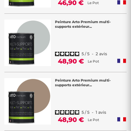
46,90 €
Le Pot
Peinture Arto Premium multi-
supports extérieur...
5
/
5
-
2
avis
48,90 €
Le Pot
Peinture Arto Premium multi-
supports extérieur...
5
/
5
-
1
avis
48,90 €
Le Pot