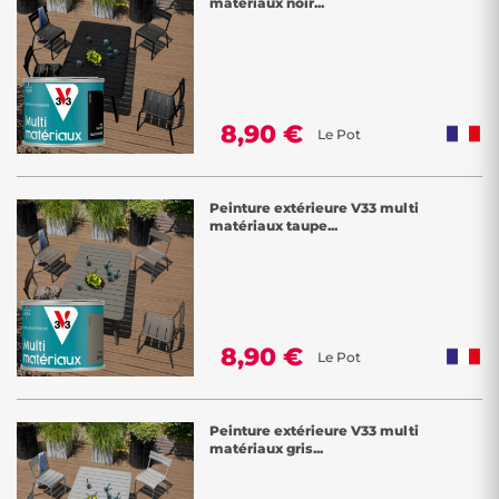
matériaux noir...
8,90 €
Le Pot
Peinture extérieure V33 multi
matériaux taupe...
8,90 €
Le Pot
Peinture extérieure V33 multi
matériaux gris...