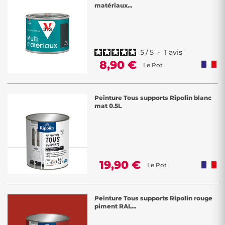
matériaux...
5
/
5
-
1
avis
8,90 €
Le Pot
Peinture Tous supports Ripolin blanc
mat 0.5L
19,90 €
Le Pot
Peinture Tous supports Ripolin rouge
piment RAL...