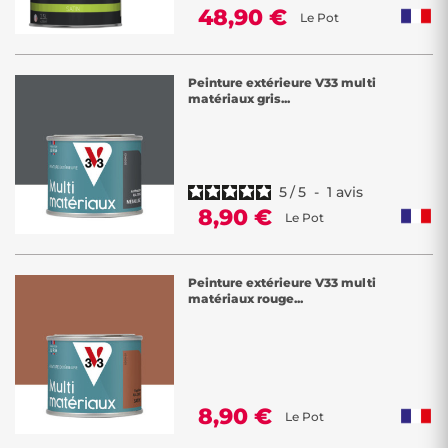
48,90 €
Le Pot
Peinture extérieure V33 multi
matériaux gris...
5
/
5
-
1
avis
8,90 €
Le Pot
Peinture extérieure V33 multi
matériaux rouge...
8,90 €
Le Pot