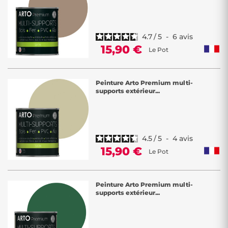
4.7
/
5
-
6
avis
15,90 €
Le Pot
Peinture Arto Premium multi-
supports extérieur...
4.5
/
5
-
4
avis
15,90 €
Le Pot
Peinture Arto Premium multi-
supports extérieur...