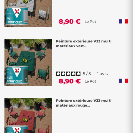
8,90 €
Le Pot
Peinture extérieure V33 multi
matériaux vert...
5
/
5
-
1
avis
8,90 €
Le Pot
Peinture extérieure V33 multi
matériaux rouge...