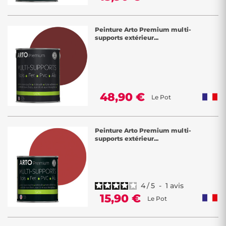
Peinture Arto Premium multi-
supports extérieur...
48,90 €
Le Pot
Peinture Arto Premium multi-
supports extérieur...
4
/
5
-
1
avis
15,90 €
Le Pot