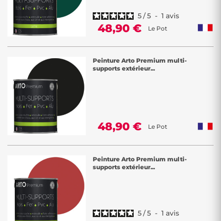
5
/
5
-
1
avis
48,90 €
Le Pot
Peinture Arto Premium multi-
supports extérieur...
48,90 €
Le Pot
Peinture Arto Premium multi-
supports extérieur...
5
/
5
-
1
avis