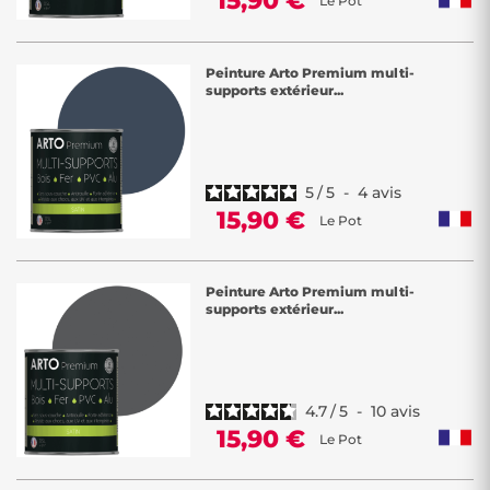
15,90 €
Le Pot
Peinture Arto Premium multi-
supports extérieur...
5
/
5
-
4
avis
15,90 €
Le Pot
Peinture Arto Premium multi-
supports extérieur...
4.7
/
5
-
10
avis
15,90 €
Le Pot