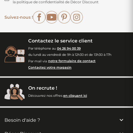
la politique de confidentialité de Décor Discount
Facebook
YouTube
Pinterest
Instagram
Suivez-nous !
Contactez le service client
Par téléphone au
04 26 94 00 39
du lundi au vendredi de 9h à 12h30 et de 13h30 à 17h
Par mail via
notre formulaire de contact
Contactez votre magasin
On recrute !
Découvrez nos offres
en cliquant ici

Besoin d'aide ?