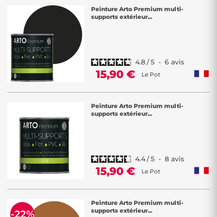
Peinture Arto Premium multi-
supports extérieur...
4.8
/
5
-
6
avis
15,90 €
Le Pot
Peinture Arto Premium multi-
supports extérieur...
4.4
/
5
-
8
avis
15,90 €
Le Pot
Peinture Arto Premium multi-
supports extérieur...
-22%