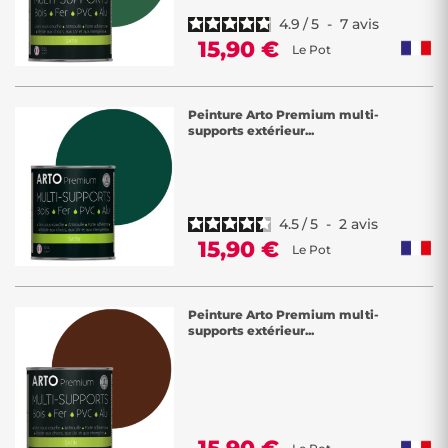
4.9
/
5
-
7
avis
15,90 €
Le Pot
Peinture Arto Premium multi-
supports extérieur...
4.5
/
5
-
2
avis
15,90 €
Le Pot
Peinture Arto Premium multi-
supports extérieur...