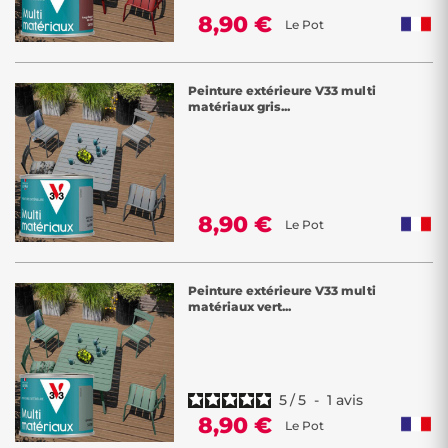
8,90 €
Le Pot
Peinture extérieure V33 multi
matériaux gris...
8,90 €
Le Pot
Peinture extérieure V33 multi
matériaux vert...
5
/
5
-
1
avis
8,90 €
Le Pot