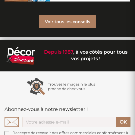
Voir tous les conseils
Depuis 1987
, à vos côtés pour tous
vos projets !
Trouvez le magasin le plus
proche de chez vous
Abonnez-vous à notre newsletter !
J'accepte de recevoir des offres commerciales conformément à