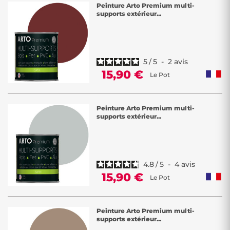
Peinture Arto Premium multi-
supports extérieur...
5
/
5
-
2
avis
15,90 €
Le Pot
Peinture Arto Premium multi-
supports extérieur...
4.8
/
5
-
4
avis
15,90 €
Le Pot
Peinture Arto Premium multi-
supports extérieur...