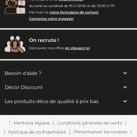
du lundi au vendredi de 9h à 12h30 et de 13h30 à 17h
Par mail via
notre formulaire de contact
Contactez votre magasin
On recrute !
Découvrez nos offres
en cliquant ici

Besoin d'aide ?

Décor Discount

Les produits déco de qualité à prix bas
Mentions légales
Conditions générales de vente
Personnaliser les cookies
Politique de confidentialité