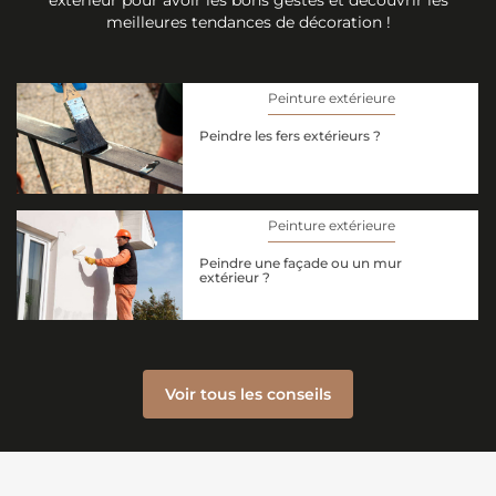
extérieur pour avoir les bons gestes et découvrir les
meilleures tendances de décoration !
Peinture extérieure
Peindre les fers extérieurs ?
Peinture extérieure
Peindre une façade ou un mur
extérieur ?
Voir tous les conseils