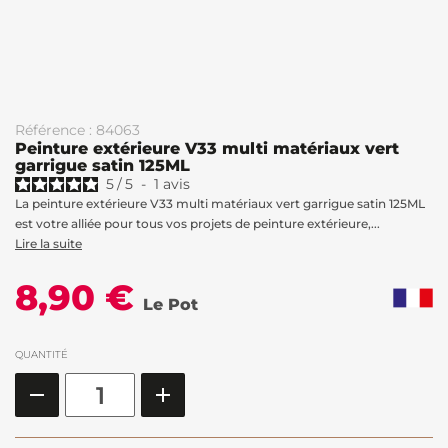
Référence : 84063
Peinture extérieure V33 multi matériaux vert
garrigue satin 125ML
5
/
5
-
1
avis
La peinture extérieure V33 multi matériaux vert garrigue satin 125ML
est votre alliée pour tous vos projets de peinture extérieure,...
Lire la suite
8,90 €
Le Pot
QUANTITÉ