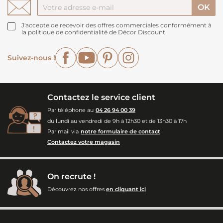
J'accepte de recevoir des offres commerciales conformément à
la politique de confidentialité de Décor Discount
Facebook
YouTube
Pinterest
Instagram
Suivez-nous !
Contactez le service client
Par téléphone au
04 26 94 00 39
du lundi au vendredi de 9h à 12h30 et de 13h30 à 17h
Par mail via
notre formulaire de contact
Contactez votre magasin
On recrute !
Découvrez nos offres
en cliquant ici