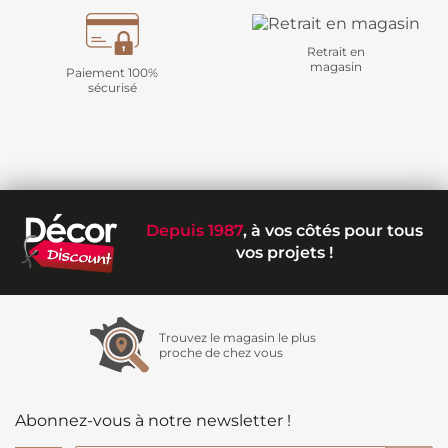
Retrait en
magasin
Paiement 100%
sécurisé
Depuis 1987
, à vos côtés pour tous
vos projets !
Trouvez le magasin le plus
proche de chez vous
Abonnez-vous à notre newsletter !