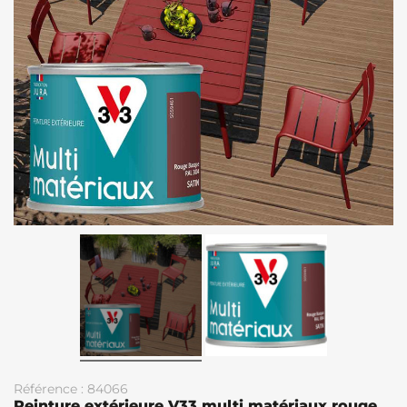
Référence : 84066
Peinture extérieure V33 multi matériaux rouge