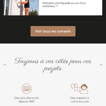
Peindre une façade ou un mur
extérieur ?
Voir tous les conseils
Toujours à vos côtés pour vos
projets
Des prix discount
Des experts à
depuis 1987
votre écoute