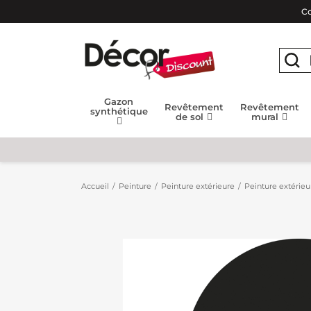
Co
Gazon
Revêtement
Revêtement
synthétique
de sol
mural
Accueil
Peinture
Peinture extérieure
Peinture extérieur 