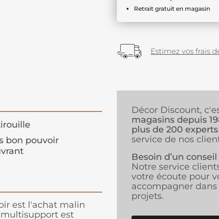
Retrait gratuit en magasin
Estimez vos frais de
Décor Discount, c'e
magasins depuis 1
irouille
plus de 200 experts
service de nos client
s bon pouvoir
vrant
Besoin d’un conseil
Notre service client
votre écoute pour v
accompagner dans 
projets.
r est l'achat malin
 multisupport est