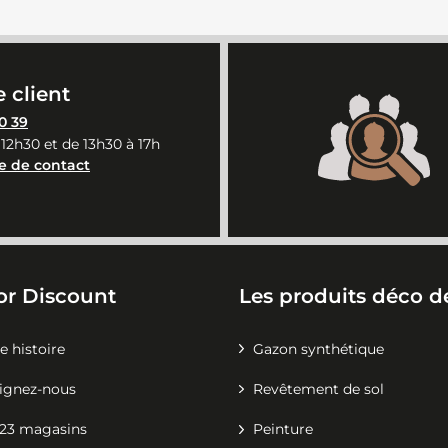
 client
0 39
 12h30 et de 13h30 à 17h
e de contact
or Discount
Les produits déco de
e histoire
Gazon synthétique
ignez-nous
Revêtement de sol
23 magasins
Peinture