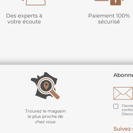
Des experts à
Paiement 100%
votre écoute
sécurisé
Abonne
J'acce
confo
Trouvez le magasin
Disco
le plus proche de
chez vous
Suivez-