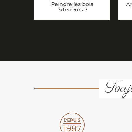
Peindre les bois
Ap
extérieurs ?
Toujo