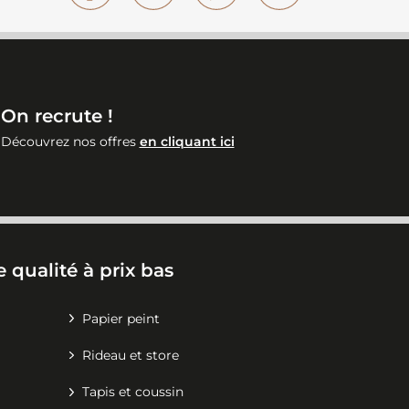
On recrute !
Découvrez nos offres
en cliquant ici
 qualité à prix bas
Papier peint
Rideau et store
Tapis et coussin