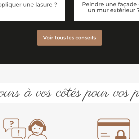
Peindre une façade
pliquer une lasure ?
un mur extérieur 
Voir tous les conseils
urs à vos côtés pour vos p