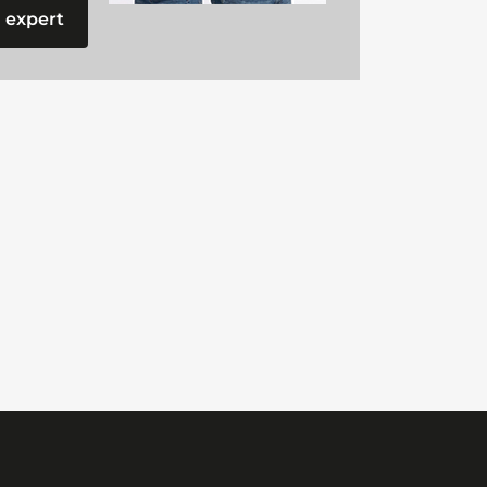
 expert