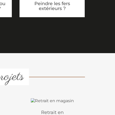
 ou
Peindre les fers
?
extérieurs ?
rojets
Retrait en