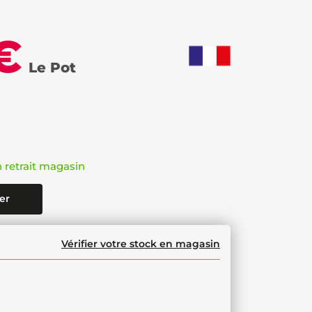
€
Le Pot
n retrait magasin
er
Vérifier votre stock en magasin