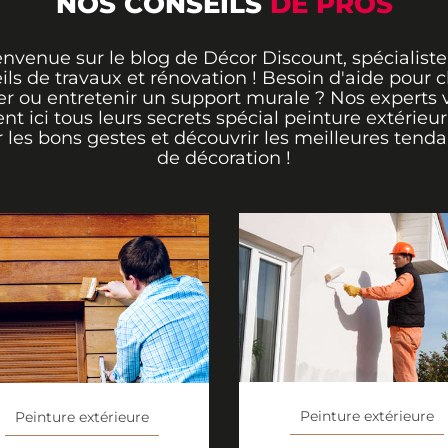
NOS CONSEILS
DE PROS
envenue sur le blog de Décor Discount, spécialiste
ils de travaux et rénovation ! Besoin d'aide pour ch
er ou entretenir un support murale ? Nos experts 
ent ici tous leurs secrets spécial peinture extérieu
r les bons gestes et découvrir les meilleures tend
de décoration !
Peinture extérieure
Peinture extérieure