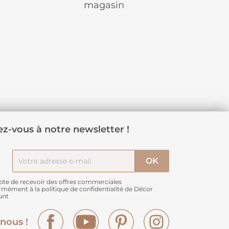
magasin
z-vous à notre newsletter !
pte de recevoir des offres commerciales
rmément à
la politique de confidentialité de Décor
unt
Facebook
YouTube
Pinterest
Instagram
nous !