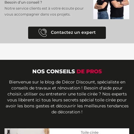
Besoin d’un conseil ?
Notre service clients est à votre écoute pour
vous accompagner dans vos projets.
Contactez un expert
NOS CONSEILS
DE PROS
Bienvenue sur le blog de Décor Discount, spécialiste en
conseils de travaux et rénovation ! Besoin d'aide pour
choisir, utiliser ou entretenir une toile cirée ? Nos experts
vous libèrent ici tous leurs secrets spécial toile cirée pour
avoir les bons gestes et découvrir les meilleures tendances
de décoration !
Toile cirée