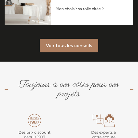
Bien choisir sa toile cirée ?
Voir tous les conseils
Toujours à vos côtés pour vos
projets
Des prix discount
Des experts à
depuis 1987
votre écoute