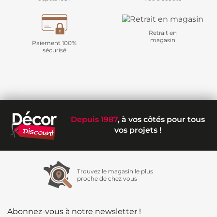
Retrait en
magasin
Paiement 100%
sécurisé
Depuis 1987
, à vos côtés pour tous
vos projets !
Trouvez le magasin le plus
proche de chez vous
Abonnez-vous à notre newsletter !