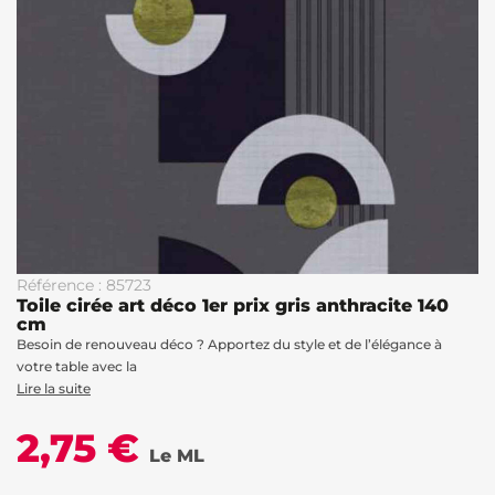
Référence : 85723
Toile cirée art déco 1er prix gris anthracite 140
cm
Besoin de renouveau déco ? Apportez du style et de l’élégance à
votre table avec la
Lire la suite
2,75 €
Le ML