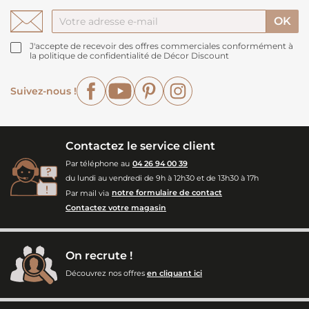
J'accepte de recevoir des offres commerciales conformément à
la politique de confidentialité de Décor Discount
Facebook
YouTube
Pinterest
Instagram
Suivez-nous !
Contactez le service client
Par téléphone au
04 26 94 00 39
du lundi au vendredi de 9h à 12h30 et de 13h30 à 17h
Par mail via
notre formulaire de contact
Contactez votre magasin
On recrute !
Découvrez nos offres
en cliquant ici