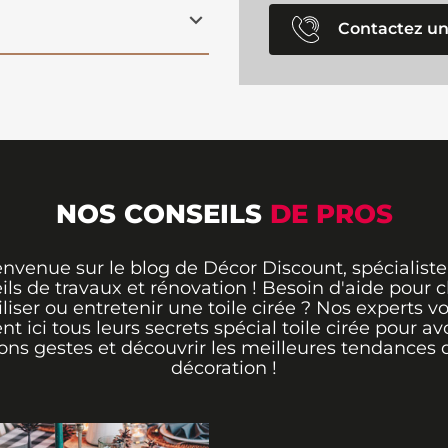
Contactez un
NOS CONSEILS
DE PROS
envenue sur le blog de Décor Discount, spécialiste
ils de travaux et rénovation ! Besoin d'aide pour ch
iliser ou entretenir une toile cirée ? Nos experts v
ent ici tous leurs secrets spécial toile cirée pour avo
ons gestes et découvrir les meilleures tendances 
décoration !