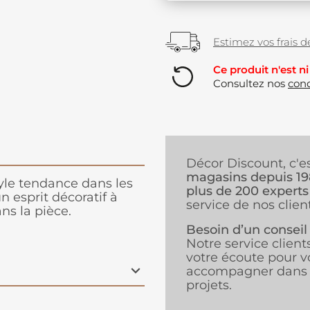
Estimez vos frais de
Ce produit n'est ni
Consultez nos
cond
Décor Discount, c'e
magasins depuis 1
tyle tendance dans les
plus de 200 experts
 esprit décoratif à
service de nos client
ns la pièce.
Besoin d’un conseil
Notre service client
votre écoute pour v
accompagner dans 
projets.