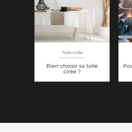
Toile cirée
Bien choisir sa toile
Pou
cirée ?