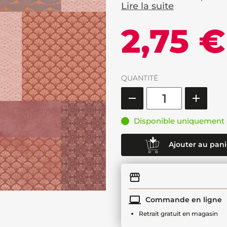
Lire la suite
2,75 €
QUANTITÉ
Disponible uniquement 
Ajouter au pani
Commande en ligne
Retrait gratuit en magasin