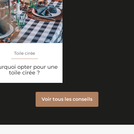
Toile cirée
rquoi opter pour une
toile cirée ?
Voir tous les conseils