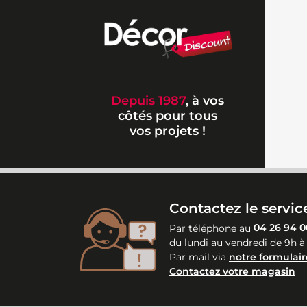
Depuis 1987
, à vos
côtés pour tous
vos projets !
Contactez le service
Par téléphone au
04 26 94 0
du lundi au vendredi de 9h à
Par mail via
notre formulair
Contactez votre magasin