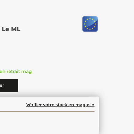
Le ML
en retrait mag
er
Vérifier votre stock en magasin