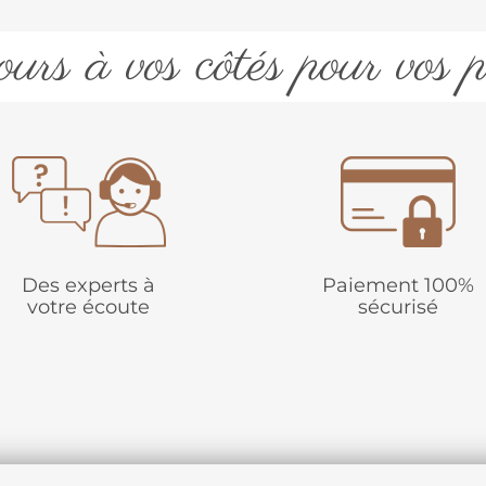
urs à vos côtés pour vos p
Des experts à
Paiement 100%
votre écoute
sécurisé