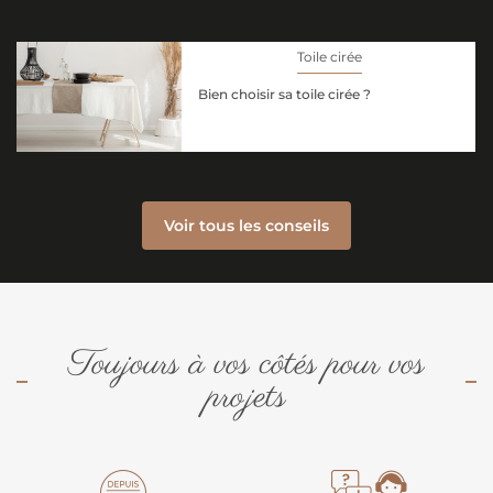
Toile cirée
Bien choisir sa toile cirée ?
Voir tous les conseils
Toujours à vos côtés pour vos
projets