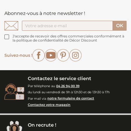
Abonnez-vous à notre newsletter !
J'accepte de recevoir des offres commerciales conformément à
la politique de confidentialité de Décor Discount
Facebook
YouTube
Pinterest
Instagram
Suivez-nous !
Contactez le service client
Par téléphone au
04 26 94 00 39
du lundi au vendredi de 9h à 12h30 et de 13h30 à 17h
Par mail via
notre formulaire de contact
Contactez votre magasin
On recrute !