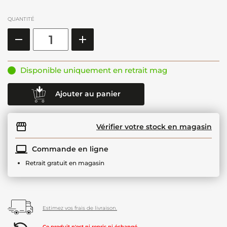
QUANTITÉ
Disponible uniquement en retrait mag
Ajouter au panier
Vérifier votre stock en magasin
Commande en ligne
Retrait gratuit en magasin
Estimez vos frais de livraison.
Ce produit n'est ni repris ni échangé.