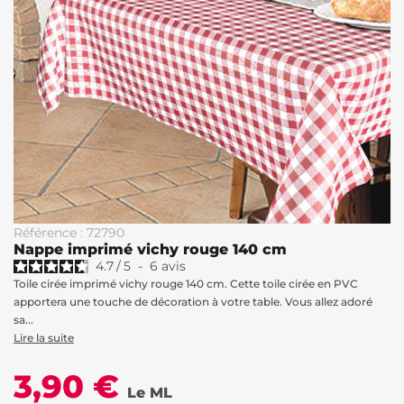
Référence : 72790
Nappe imprimé vichy rouge 140 cm
4.7
/
5
-
6
avis
Toile cirée imprimé vichy rouge 140 cm. Cette toile cirée en PVC
apportera une touche de décoration à votre table. Vous allez adoré
sa...
Lire la suite
3,90 €
Le ML