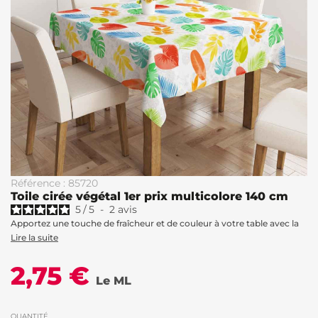
Référence : 85720
Toile cirée végétal 1er prix multicolore 140 cm
5
/
5
-
2
avis
Apportez une touche de fraîcheur et de couleur à votre table avec la
Lire la suite
2,75 €
Le ML
QUANTITÉ