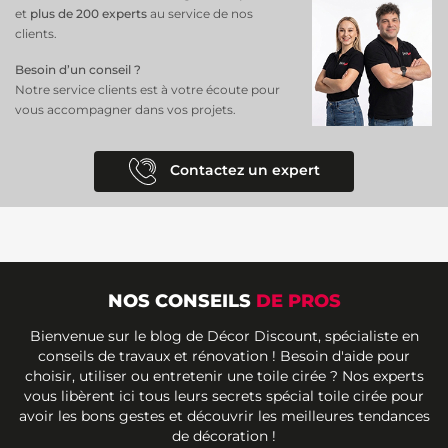
et
plus de 200 experts
au service de nos
clients.
Besoin d’un conseil ?
Notre service clients est à votre écoute pour
vous accompagner dans vos projets.
Contactez un expert
NOS CONSEILS
DE PROS
Bienvenue sur le blog de Décor Discount, spécialiste en
conseils de travaux et rénovation ! Besoin d'aide pour
choisir, utiliser ou entretenir une toile cirée ? Nos experts
vous libèrent ici tous leurs secrets spécial toile cirée pour
avoir les bons gestes et découvrir les meilleures tendances
de décoration !