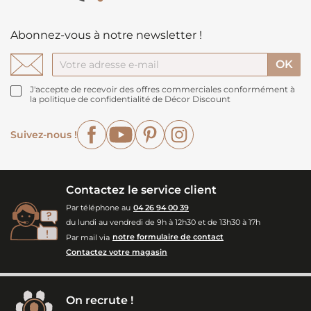
Abonnez-vous à notre newsletter !
J'accepte de recevoir des offres commerciales conformément à
la politique de confidentialité de Décor Discount
Facebook
YouTube
Pinterest
Instagram
Suivez-nous !
Contactez le service client
Par téléphone au
04 26 94 00 39
du lundi au vendredi de 9h à 12h30 et de 13h30 à 17h
Par mail via
notre formulaire de contact
Contactez votre magasin
On recrute !