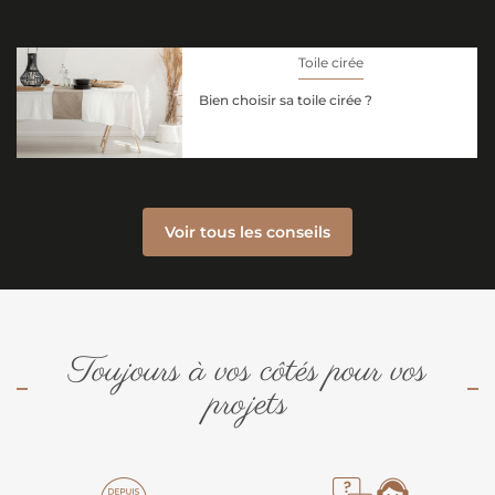
Toile cirée
Bien choisir sa toile cirée ?
Voir tous les conseils
Toujours à vos côtés pour vos
projets