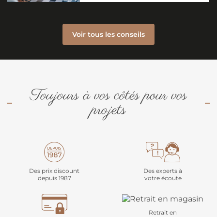
Voir tous les conseils
Toujours à vos côtés pour vos
projets
Des prix discount
Des experts à
depuis 1987
votre écoute
Retrait en