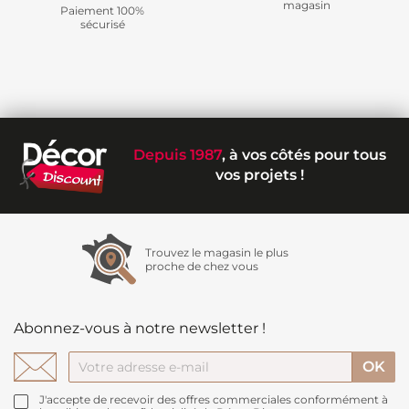
magasin
Paiement 100%
sécurisé
Depuis 1987
, à vos côtés pour tous
vos projets !
Trouvez le magasin le plus
proche de chez vous
Abonnez-vous à notre newsletter !
J'accepte de recevoir des offres commerciales conformément à