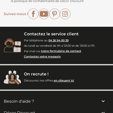
la politique de confidentialité de Décor Discount
Facebook
YouTube
Pinterest
Instagram
Suivez-nous !
Contactez le service client
Par téléphone au
04 26 94 00 39
du lundi au vendredi de 9h à 12h30 et de 13h30 à 17h
Par mail via
notre formulaire de contact
Contactez votre magasin
On recrute !
Découvrez nos offres
en cliquant ici

Besoin d'aide ?

Décor Discount