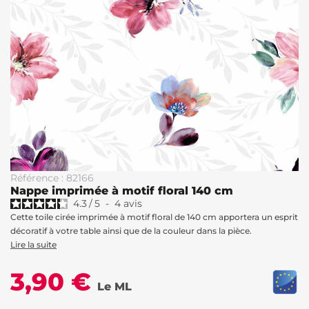
Référence : 82166
Nappe imprimée à motif floral 140 cm
4.3
/
5
-
4
avis
Cette toile cirée imprimée à motif floral de 140 cm apportera un esprit
décoratif à votre table ainsi que de la couleur dans la pièce.
Lire la suite
3,90 €
Le ML