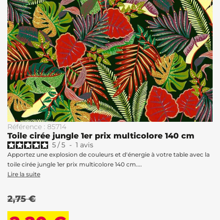
Référence : 85714
Toile cirée jungle 1er prix multicolore 140 cm
5
/
5
-
1
avis
Apportez une explosion de couleurs et d'énergie à votre table avec la
toile cirée jungle 1er prix multicolore 140 cm....
Lire la suite
2,75 €