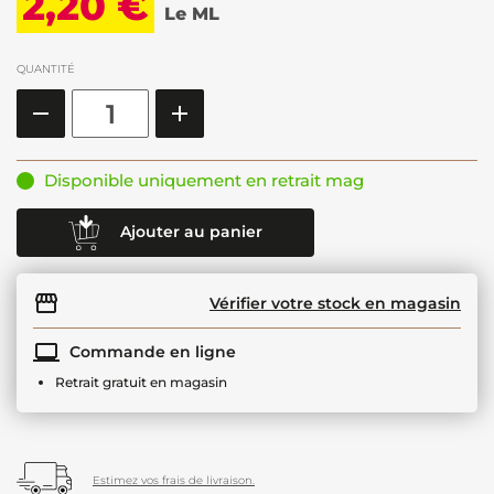
2,20 €
Le ML
QUANTITÉ
Disponible uniquement en retrait mag
Ajouter au panier
Vérifier votre stock en magasin
Commande en ligne
Retrait gratuit en magasin
Estimez vos frais de livraison.