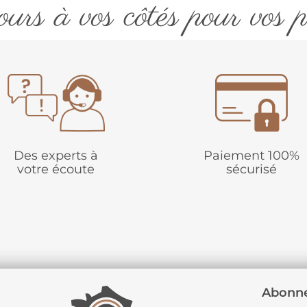
urs à vos côtés pour vos p
Des experts à
Paiement 100%
votre écoute
sécurisé
Abonne