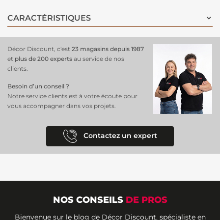
CARACTÉRISTIQUES
Décor Discount, c'est
23 magasins depuis 1987
et
plus de 200 experts
au service de nos
clients.
Besoin d’un conseil ?
Notre service clients est à votre écoute pour
vous accompagner dans vos projets.
Contactez un expert
NOS CONSEILS
DE PROS
Bienvenue sur le blog de Décor Discount, spécialiste en