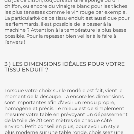
du jus de citron, toujours sur une éponge ou un
chiffon, ou encore du vinaigre blanc pour les tâches
les plus tenasses comme le vin rouge par exemple.
La particularité de ce tissu enduit est aussi que pour
les flemmards, il est possible de la passer à la
machine ? Attention à la température la plus basse
possible. Pour la repasser bien veiller à le faire à
l’envers !
3 ) LES DIMENSIONS IDÉALES POUR VOTRE
TISSU ENDUIT ?
Lorsque votre choix sur le modèle est fait, vient le
moment de la découpe. Là encore les dimensions
sont importantes afin d’avoir un rendu propre,
homogène et précis. Le mieux est de simplement
mesurer votre table en prévoyant un dépassement
de la toile de 20 centimètres de chaque côté
environ. Petit conseil en plus, pour avoir un style
plus moderne sur une table ronde, choisissez une