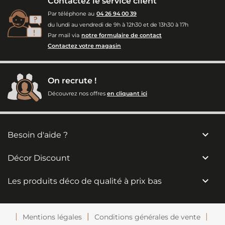
Contactez le service client
Par téléphone au
04 26 94 00 39
du lundi au vendredi de 9h à 12h30 et de 13h30 à 17h
Par mail via
notre formulaire de contact
Contactez votre magasin
On recrute !
Découvrez nos offres
en cliquant ici

Besoin d'aide ?

Décor Discount

Les produits déco de qualité à prix bas
Mentions légales
Conditions générales de vente