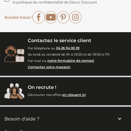
la politique de confidentialité de Décor Discount
Facebook
YouTube
Pinterest
Instagram
Suivez-nous !
Contactez le service client
Par téléphone au
04 26 94 00 39
du lundi au vendredi de 9h à 12h30 et de 13h30 à 17h
Par mail via
notre formulaire de contact
Contactez votre magasin
On recrute !
Découvrez nos offres
en cliquant ici

Besoin d'aide ?