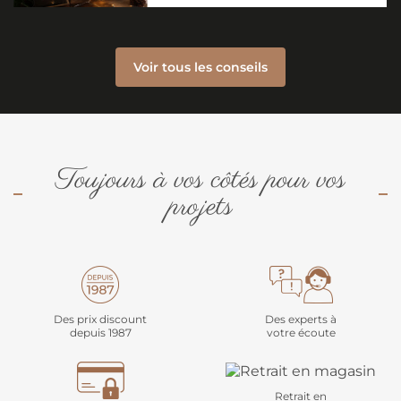
Voir tous les conseils
Toujours à vos côtés pour vos
projets
Des prix discount
Des experts à
depuis 1987
votre écoute
Retrait en