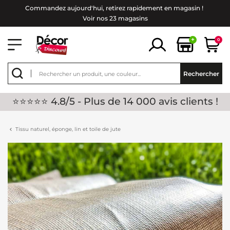
Commandez aujourd'hui, retirez rapidement en magasin !
Voir nos 23 magasins
+
0
Rechercher
⭐⭐⭐⭐⭐ 4.8/5 - Plus de 14 000 avis clients !
Tissu naturel, éponge, lin et toile de jute