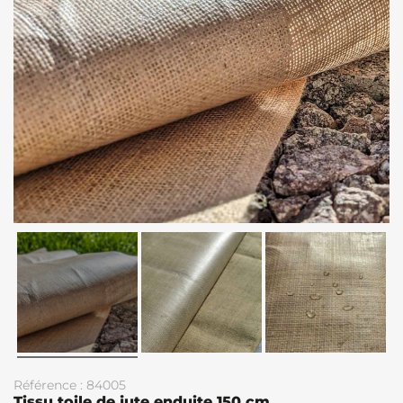
Référence : 84005
Tissu toile de jute enduite 150 cm