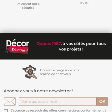
magasin
Paiement 100%
sécurisé
Depuis 1987
, à vos côtés pour tous
vos projets !
Trouvez le magasin le plus
proche de chez vous
Abonnez-vous à notre newsletter !
J'accepte de recevoir des offres commerciales conformément à