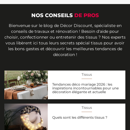
NOS CONSEILS
DE PROS
Bienvenue sur le blog de Décor Discount, spécialiste en
conseils de travaux et rénovation ! Besoin d'aide pour
choisir, confectionner ou entretenir des tissus ? Nos experts
vous libèrent ici tous leurs secrets spécial tissus pour avoir
les bons gestes et découvrir les meilleures tendances de
décoration !
Tissus
Tendances déco mariage 2026 : les
inspirations incontournables pour une
décoration élégante et actuelle
Tissus
Quels sont les différents tissus ?