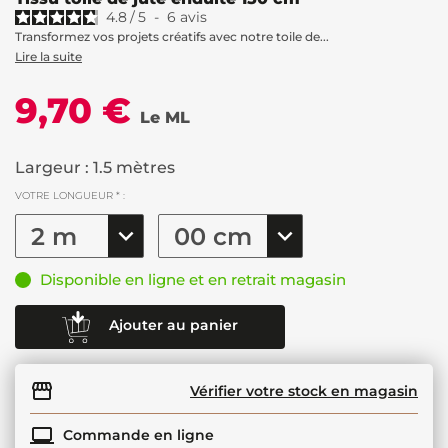
4.8
/
5
-
6
avis
Transformez vos projets créatifs avec notre toile de...
Lire la suite
9,70 €
Le ML
Largeur : 1.5 mètres
VOTRE LONGUEUR * :
Disponible en ligne et en retrait magasin
Ajouter au panier
Vérifier votre stock en magasin
Commande en ligne