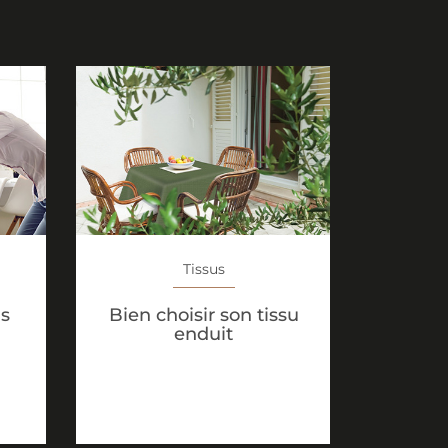
Tissus
us
Bien choisir son tissu
enduit