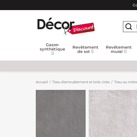
Co
Gazon
Revêtement
Revêtement
synthétique
de sol
mural
Accueil
Tissu d'ameublement et toile cirée
Tissu au mètr