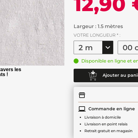
12,90 
Largeur : 1.5 mètres
VOTRE LONGUEUR * :
Disponible en ligne et e
avers les
ts !
Ajouter au pani
Commande en ligne
Livraison à domicile
Livraison en point relais
Retrait gratuit en magasin