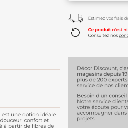
Estimez vos frais de
Ce produit n'est ni
Consultez nos
cond
Décor Discount, c'e
magasins depuis 1
plus de 200 experts
service de nos client
Besoin d’un conseil
Notre service client
votre écoute pour v
accompagner dans 
est une option idéale
projets.
t douceur, confort et
 à partir de fibres de