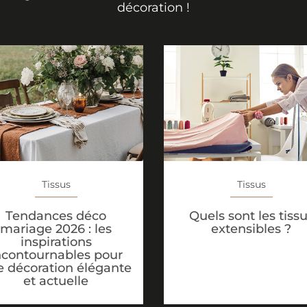
décoration !
Tissus
Tissus
Tendances déco
Quels sont les tiss
mariage 2026 : les
extensibles ?
inspirations
ncontournables pour
 décoration élégante
et actuelle