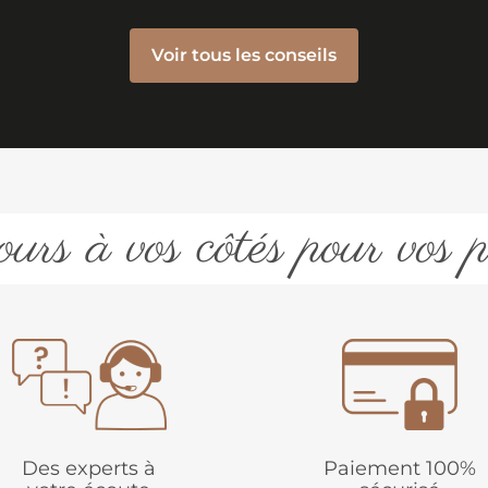
Voir tous les conseils
urs à vos côtés pour vos p
Des experts à
Paiement 100%