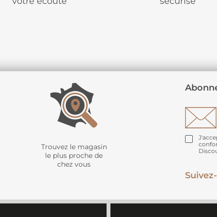
votre écoute
sécurisé
Abonne
J'acce
confo
Trouvez le magasin
Disco
le plus proche de
chez vous
Suivez-