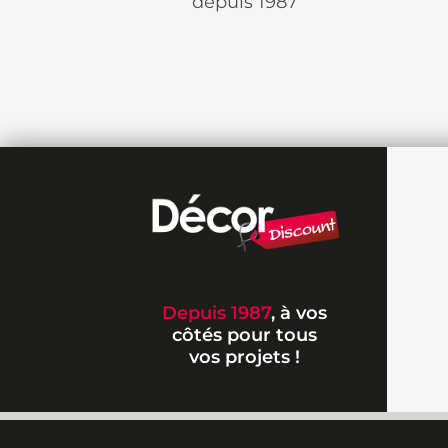
depuis 1987
Depuis 1987
, à vos
côtés pour tous
vos projets !