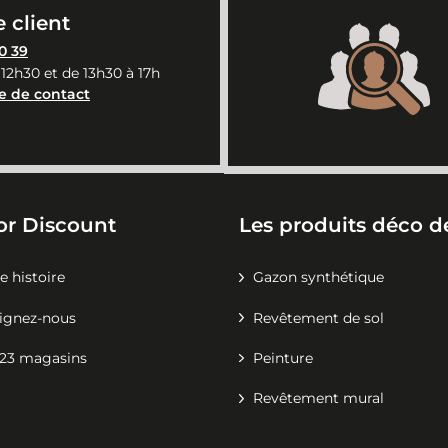
 client
0 39
 12h30 et de 13h30 à 17h
e de contact
or Discount
Les produits déco de
e histoire
Gazon synthétique
ignez-nous
Revêtement de sol
23 magasins
Peinture
Revêtement mural