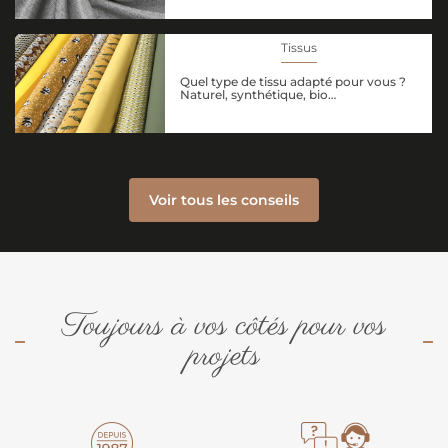
Tissus
Quel type de tissu adapté pour vous ?
Naturel, synthétique, bio…
Voir tous les conseils
Toujours à vos côtés pour vos
projets