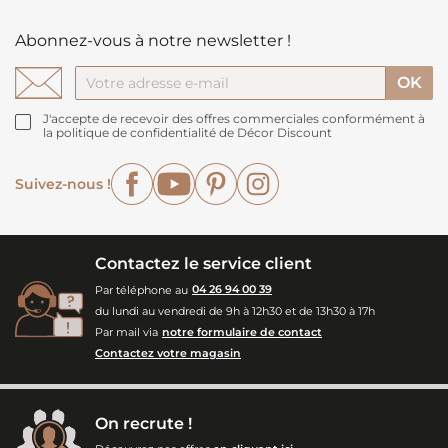
Abonnez-vous à notre newsletter !
J'accepte de recevoir des offres commerciales conformément à
la politique de confidentialité de Décor Discount
Facebook
YouTube
Pinterest
Instagram
Suivez-nous !
Contactez le service client
Par téléphone au
04 26 94 00 39
du lundi au vendredi de 9h à 12h30 et de 13h30 à 17h
Par mail via
notre formulaire de contact
Contactez votre magasin
On recrute !