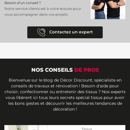
Besoin d’un conseil ?
Notre service clients est à votre écoute pour
vous accompagner dans vos projets.
Contactez un expert
NOS CONSEILS
DE PROS
Bienvenue sur le blog de Décor Discount, spécialiste en
conseils de travaux et rénovation ! Besoin d'aide pour
choisir, confectionner ou entretenir des tissus ? Nos experts
vous libèrent ici tous leurs secrets spécial tissus pour avoir
les bons gestes et découvrir les meilleures tendances de
décoration !
Tissus