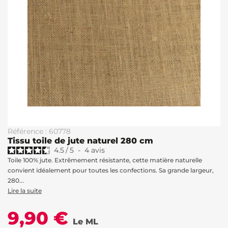
Référence : 60778
Tissu toile de jute naturel 280 cm
4.5
/
5
-
4
avis
Toile 100% jute. Extrêmement résistante, cette matière naturelle
convient idéalement pour toutes les confections. Sa grande largeur,
280...
Lire la suite
9,90 €
Le ML