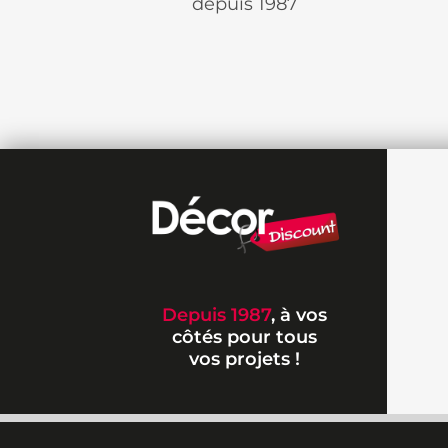
depuis 1987
Depuis 1987
, à vos
côtés pour tous
vos projets !