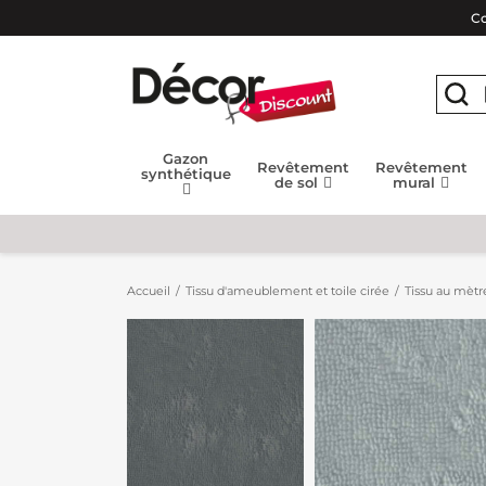
Co
Gazon
Revêtement
Revêtement
synthétique
de sol
mural
Accueil
Tissu d'ameublement et toile cirée
Tissu au mètr