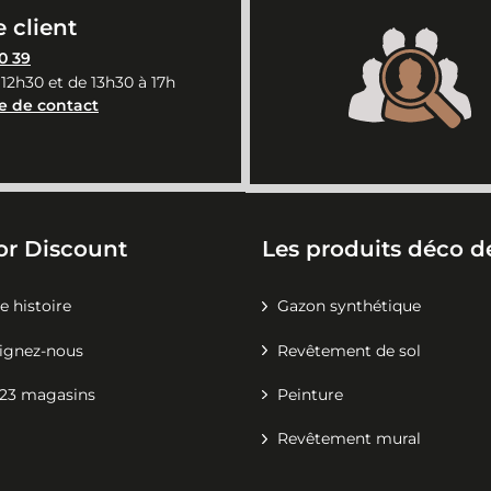
 client
0 39
 12h30 et de 13h30 à 17h
e de contact
or Discount
Les produits déco de
e histoire
Gazon synthétique
ignez-nous
Revêtement de sol
23 magasins
Peinture
Revêtement mural