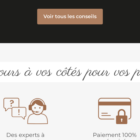
Voir tous les conseils
urs à vos côtés pour vos p
Des experts à
Paiement 100%