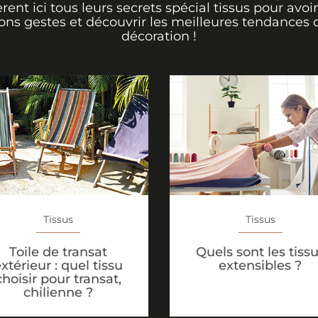
èrent ici tous leurs secrets spécial tissus pour avoir
ons gestes et découvrir les meilleures tendances 
décoration !
Tissus
Tissus
Toile de transat
Quels sont les tiss
xtérieur : quel tissu
extensibles ?
choisir pour transat,
chilienne ?