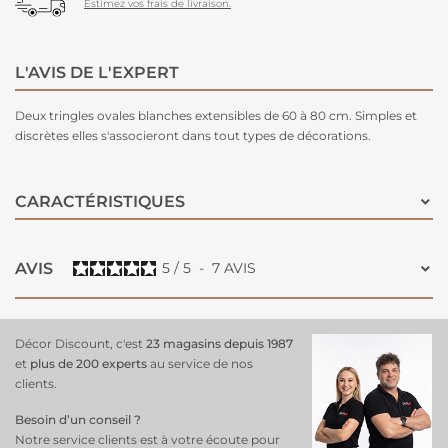
Estimez vos frais de livraison.
L'AVIS DE L'EXPERT
Deux tringles ovales blanches extensibles de 60 à 80 cm. Simples et
discrètes elles s'associeront dans tout types de décorations.
CARACTÉRISTIQUES
AVIS
5
/
5
-
7
AVIS
Décor Discount, c'est
23 magasins depuis 1987
et
plus de 200 experts
au service de nos
clients.
Besoin d’un conseil ?
Notre service clients est à votre écoute pour