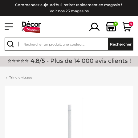
Commandez aujourd'hui, retirez rapidement en magasin !
Voir nos 23 magasins
+
0
Rechercher
⭐⭐⭐⭐⭐ 4.8/5 - Plus de 14 000 avis clients !
Tringle vitrage