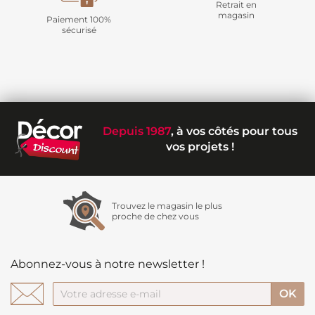
Retrait en
magasin
Paiement 100%
sécurisé
Depuis 1987
, à vos côtés pour tous
vos projets !
Trouvez le magasin le plus
proche de chez vous
Abonnez-vous à notre newsletter !