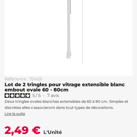
Référence : 72426
Lot de 2 tringles pour vitrage extensible blanc
embout ovale 60 - 80cm
5
/
5
-
7
avis
Deux tringles ovales blanches extensibles de 60 à 80 cm. Simples et
discrètes elles s'associeront dans tout types de décorations.
Lire la suite
2,49 €
L'Unité