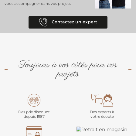
vous accompagner dans vos projets.
Contactez un expert
Toujours à vos côtés pour vos
projets
Des prix discount
Des experts à
depuis 1987
votre écoute