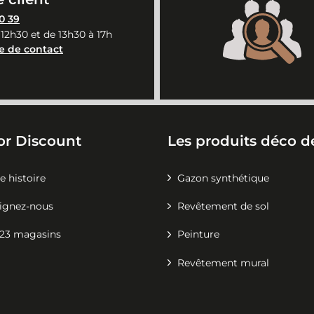
0 39
 12h30 et de 13h30 à 17h
e de contact
or Discount
Les produits déco de
e histoire
Gazon synthétique
ignez-nous
Revêtement de sol
23 magasins
Peinture
Revêtement mural