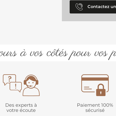
Contactez un
urs à vos côtés pour vos p
Des experts à
Paiement 100%
votre écoute
sécurisé