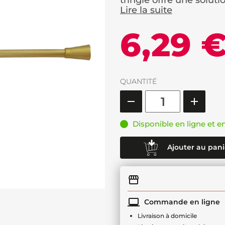
tringle offre une solutio
Lire la suite
6,29 
QUANTITÉ
Disponible en ligne et e
Ajouter au pani
Commande en ligne
Livraison à domicile