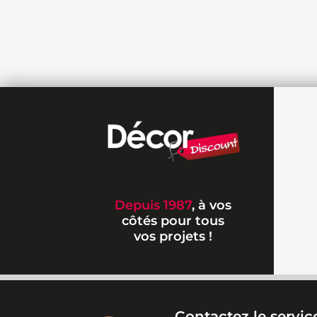
Depuis 1987
, à vos
côtés pour tous
vos projets !
Contactez le service