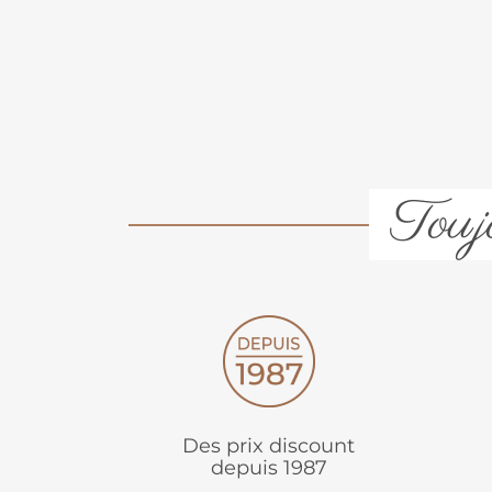
Toujo
Des prix discount
depuis 1987