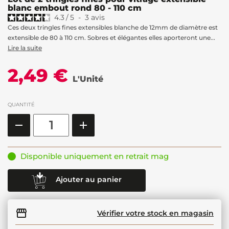
blanc embout rond 80 - 110 cm
4.3
/
5
-
3
avis
Ces deux tringles fines extensibles blanche de 12mm de diamètre est
extensible de 80 à 110 cm. Sobres et élégantes elles aporteront une...
Lire la suite
2,49 €
L'Unité
QUANTITÉ
Disponible uniquement en retrait mag
Ajouter au panier
Vérifier votre stock en magasin