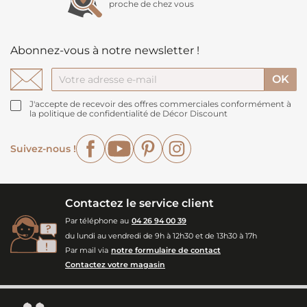
proche de chez vous
Abonnez-vous à notre newsletter !
J'accepte de recevoir des offres commerciales conformément à
la politique de confidentialité de Décor Discount
Facebook
YouTube
Pinterest
Instagram
Suivez-nous !
Contactez le service client
Par téléphone au
04 26 94 00 39
du lundi au vendredi de 9h à 12h30 et de 13h30 à 17h
Par mail via
notre formulaire de contact
Contactez votre magasin