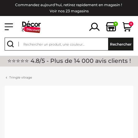
Commandez aujourd'hui, retirez rapidement en magasin !
Voir nos 23 magasins
+
0
Rechercher
⭐⭐⭐⭐⭐ 4.8/5 - Plus de 14 000 avis clients !
Tringle vitrage