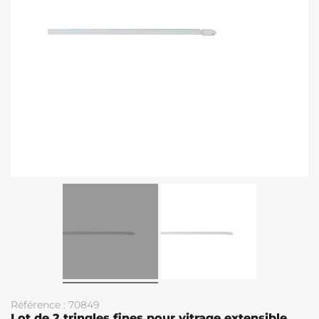
Référence : 70849
Lot de 2 tringles fines pour vitrage extensible