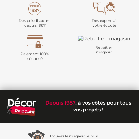
Des prix discount
Des experts à
depuis 1987
votre écoute
Retrait en
magasin
Paiement 100%
sécurisé
Depuis 1987
, à vos côtés pour tous
vos projets !
Trouvez le magasin le plus