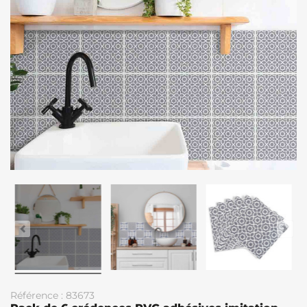
Référence : 83673