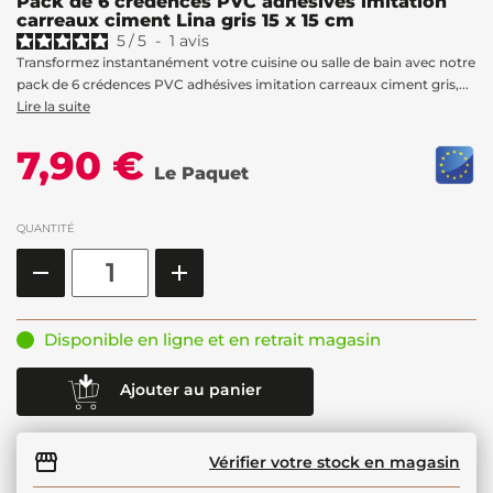
Pack de 6 crédences PVC adhésives imitation
carreaux ciment Lina gris 15 x 15 cm
5
/
5
-
1
avis
Transformez instantanément votre cuisine ou salle de bain avec notre
pack de 6 crédences PVC adhésives imitation carreaux ciment gris,...
Lire la suite
7,90 €
Le Paquet
QUANTITÉ
Disponible en ligne et en retrait magasin
Ajouter au panier
Vérifier votre stock en magasin