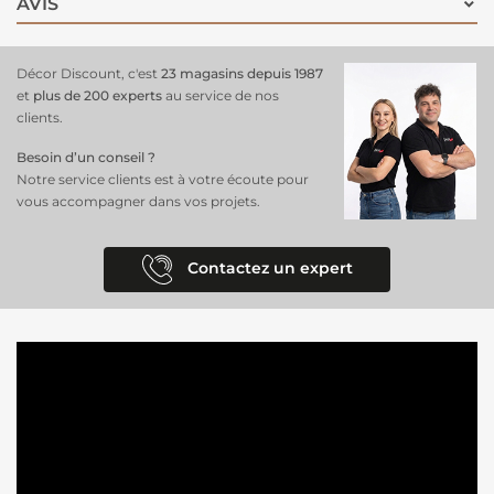
AVIS
Décor Discount, c'est
23 magasins depuis 1987
et
plus de 200 experts
au service de nos
clients.
Besoin d’un conseil ?
Notre service clients est à votre écoute pour
vous accompagner dans vos projets.
Contactez un expert