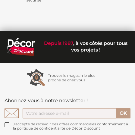
sécurisé
Depuis 1987
, à vos côtés pour tous
vos projets !
Trouvez le magasin le plus
proche de chez vous
Abonnez-vous à notre newsletter !
J'accepte de recevoir des offres commerciales conformément à
la politique de confidentialité de Décor Discount