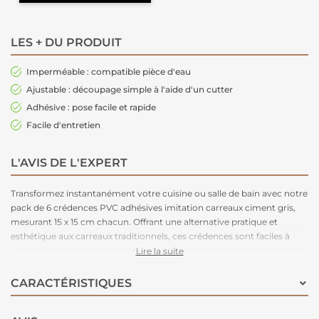
LES + DU PRODUIT
Imperméable : compatible pièce d'eau
Ajustable : découpage simple à l'aide d'un cutter
Adhésive : pose facile et rapide
Facile d'entretien
L'AVIS DE L'EXPERT
Transformez instantanément votre cuisine ou salle de bain avec notre
pack de 6 crédences PVC adhésives imitation carreaux ciment gris,
mesurant 15 x 15 cm chacun. Offrant une alternative pratique et
esthétique aux carreaux traditionnels, ces crédences sont faciles à
installer grâce à leur adhésif intégré. Leur design réaliste apporte une
Lire la suite
touche de modernité et d'élégance à votre espace, tout en
protégeant vos murs des éclaboussures et des salissures.
CARACTÉRISTIQUES
Rafraîchissez votre décoration intérieure en un clin d'œil avec ce pack
de crédences PVC !