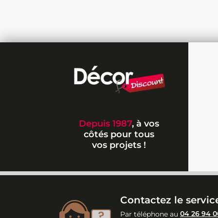
Depuis 1987
, à vos
côtés pour tous
vos projets !
Contactez le service
Par téléphone au
04 26 94 0