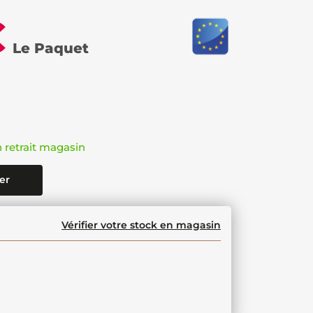
€
Le Paquet
n retrait magasin
er
Vérifier votre stock en magasin