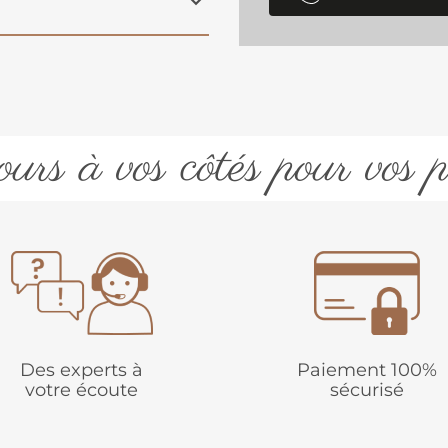
urs à vos côtés pour vos p
Des experts à
Paiement 100%
votre écoute
sécurisé