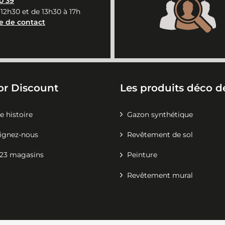
0 39
 12h30 et de 13h30 à 17h
e de contact
or Discount
Les produits déco de
e histoire
Gazon synthétique
ignez-nous
Revêtement de sol
23 magasins
Peinture
Revêtement mural