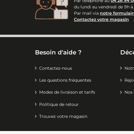
Par téléphone au
04 26 94 0
du lundi au vendredi de 9h à
Par mail via
notre formulair
Contactez votre magasin
Besoin d'aide ?
Déc
Contactez-nous
Notr
Les questions fréquentes
Rejo
Modes de livraison et tarifs
Nos 
Politique de retour
Trouvez votre magasin