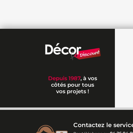
Depuis 1987
, à vos
côtés pour tous
vos projets !
Contactez le service