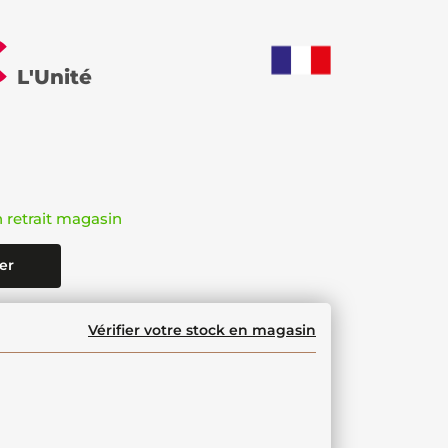
€
L'Unité
n retrait magasin
er
Vérifier votre stock en magasin