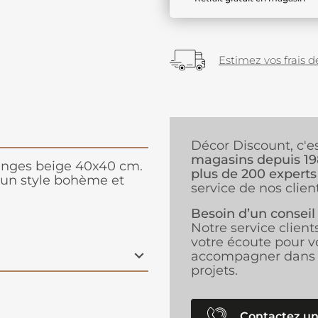
Estimez vos frais de
Décor Discount, c'e
magasins depuis 1
ranges beige 40x40 cm.
plus de 200 experts
t un style bohème et
service de nos client
Besoin d’un conseil
Notre service client
votre écoute pour v
accompagner dans 
projets.
Contactez un