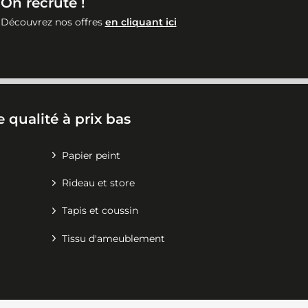
On recrute !
Découvrez nos offres
en cliquant ici
 qualité à prix bas
Papier peint
Rideau et store
Tapis et coussin
Tissu d'ameublement