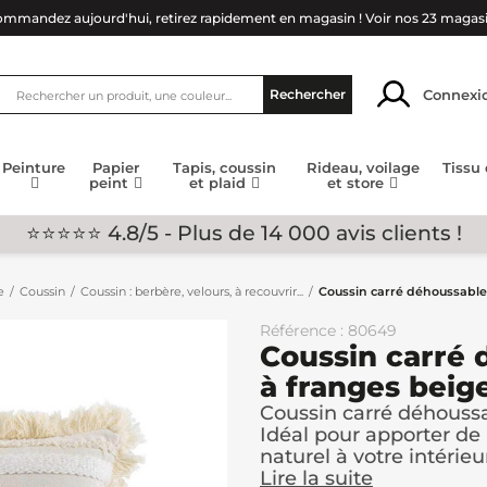
mmandez aujourd'hui, retirez rapidement en magasin !
Voir nos 23 magas
Connexi
Rechercher
Peinture
Papier
Tapis, coussin
Rideau, voilage
Tissu
peint
et plaid
et store
⭐⭐⭐⭐⭐ 4.8/5 - Plus de 14 000 avis clients !
e
Coussin
Coussin : berbère, velours, à recouvrir...
Coussin carré déhoussable
Référence : 80649
Coussin carré 
à franges bei
Coussin carré déhoussa
Idéal pour apporter de
naturel à votre intérieu
Lire la suite