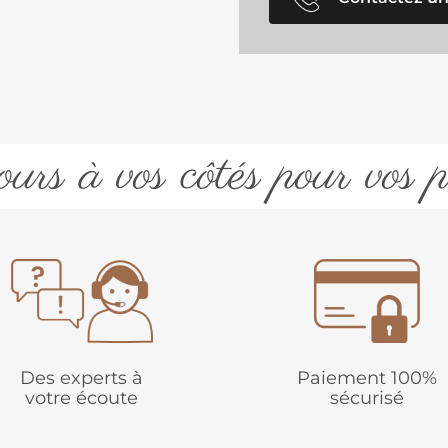
urs à vos côtés pour vos p
Des experts à
Paiement 100%
votre écoute
sécurisé