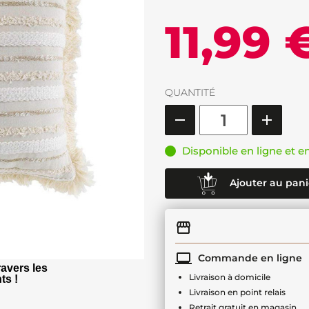
11,99 
QUANTITÉ
Disponible en ligne et e
Ajouter au pani
Commande en ligne
avers les
Livraison à domicile
ts !
Livraison en point relais
Retrait gratuit en magasin