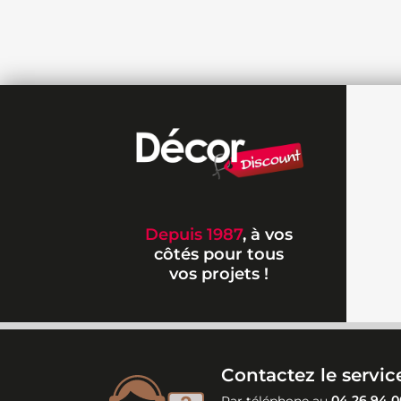
Depuis 1987
, à vos
côtés pour tous
vos projets !
Contactez le service
Par téléphone au
04 26 94 0