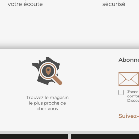
votre écoute
sécurisé
Abonne
J'acce
confo
Trouvez le magasin
Disco
le plus proche de
chez vous
Suivez-