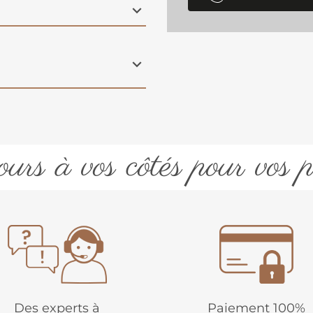
urs à vos côtés pour vos p
Des experts à
Paiement 100%