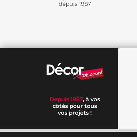
depuis 1987
Depuis 1987
, à vos
côtés pour tous
vos projets !