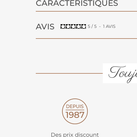
CARACTÉRISTIQUES
AVIS
5
/
5
-
1
AVIS
Toujo
Des prix discount