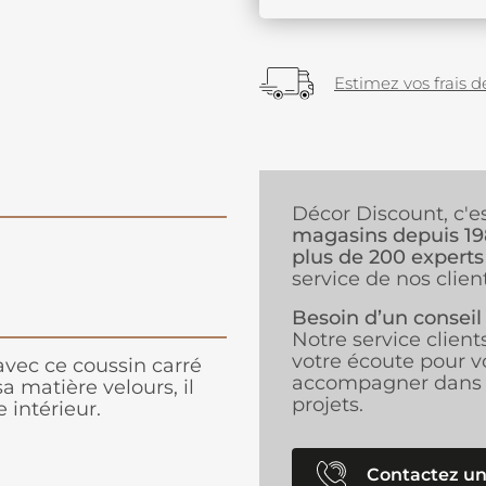
Estimez vos frais de
Décor Discount, c'e
magasins depuis 1
plus de 200 experts
service de nos client
Besoin d’un conseil
Notre service client
votre écoute pour v
avec ce coussin carré
accompagner dans 
a matière velours, il
projets.
 intérieur.
Contactez un