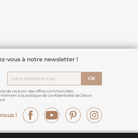
z-vous à notre newsletter !
pte de recevoir des offres commerciales
rmément à
la politique de confidentialité de Décor
unt
Facebook
YouTube
Pinterest
Instagram
nous !