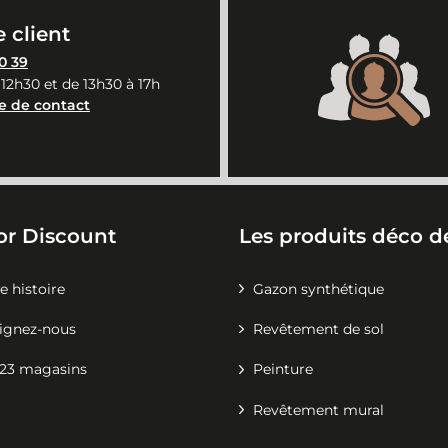
 client
0 39
 12h30 et de 13h30 à 17h
e de contact
or Discount
Les produits déco de
e histoire
Gazon synthétique
ignez-nous
Revêtement de sol
23 magasins
Peinture
Revêtement mural