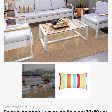
Référence : 86136
Coussin imprimé à rayure multicolore 30x50 cm