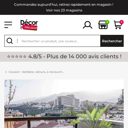
Commandez aujourd'hui, retirez rapidement en magasin !
Voir nos 23 magasins
+
0
Rechercher
⭐⭐⭐⭐⭐ 4.8/5 - Plus de 14 000 avis clients !
Coussin : berbère, velours, à recouvrir...