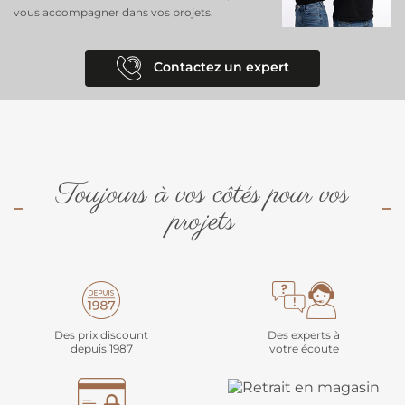
vous accompagner dans vos projets.
Contactez un expert
Toujours à vos côtés pour vos
projets
Des prix discount
Des experts à
depuis 1987
votre écoute