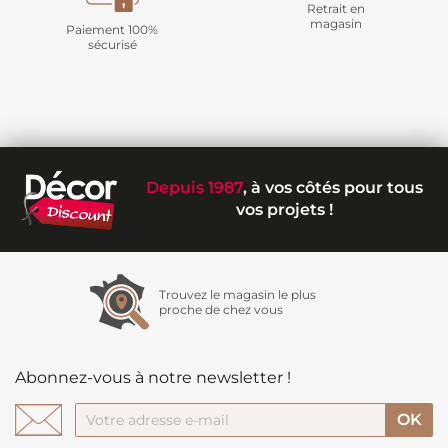
Retrait en
magasin
Paiement 100%
sécurisé
Depuis 1987
, à vos côtés pour tous
vos projets !
Trouvez le magasin le plus
proche de chez vous
Abonnez-vous à notre newsletter !