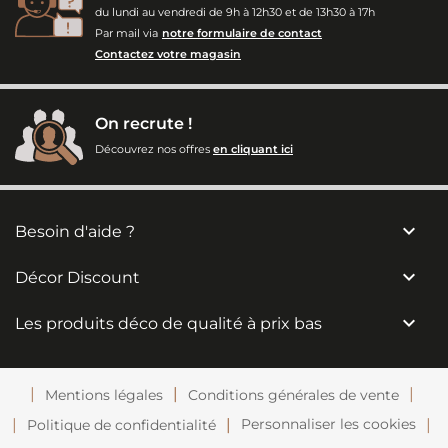
du lundi au vendredi de 9h à 12h30 et de 13h30 à 17h
Par mail via
notre formulaire de contact
Contactez votre magasin
On recrute !
Découvrez nos offres
en cliquant ici

Besoin d'aide ?

Décor Discount

Les produits déco de qualité à prix bas
Mentions légales
Conditions générales de vente
Personnaliser les cookies
Politique de confidentialité