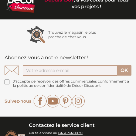
vos projets !
Trouvez le magasin le plus
proche de chez vous
Abonnez-vous à notre newsletter !
J'accepte de recevoir des offres commerciales conformément à
la politique de confidentialité de Décor Discount
Facebook
YouTube
Pinterest
Instagram
Suivez-nous !
Contactez le service client
Par téléphone au
04 26 94 00 39