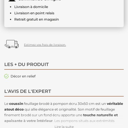
Livraison à domicile
Livraison en point relais
Retrait gratuit en magasin
Estimez vos frais de livraison.
LES + DU PRODUIT
Décor en relief
L'AVIS DE L'EXPERT
Le
coussin
feuillage brodé à pompon écru 30x50 cm est un
véritable
atout déco
qui allie élégance et originalité. Son motif de feuillage
finement brodé sur un fond écru apporte une
touche naturelle et
apaisante à votre intérieur
. Les pompons situés aux extrémités
ajoutent une note bohème et tendance, créant un contraste subtil et
Lire la suite