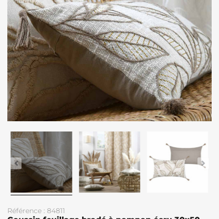
Référence : 84811