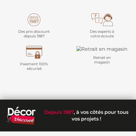
Des prix discount
Des experts à
depuis 1987
votre écoute
Retrait en
magasin
Paiement 100%
sécurisé
Depuis 1987
, à vos côtés pour tous
vos projets !