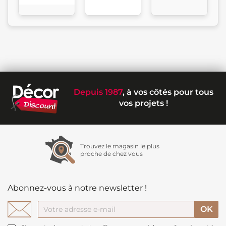
Depuis 1987
, à vos côtés pour tous
vos projets !
Trouvez le magasin le plus
proche de chez vous
Abonnez-vous à notre newsletter !