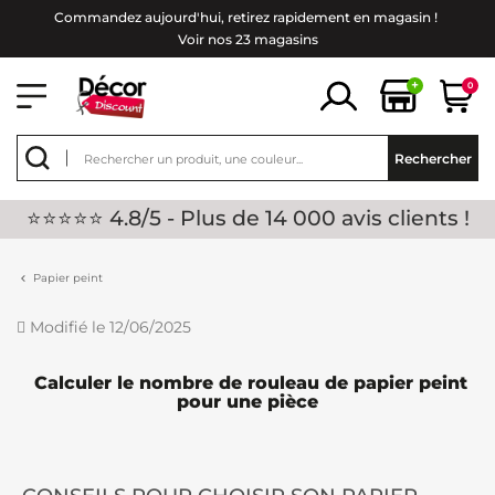
Commandez aujourd'hui, retirez rapidement en magasin !
Voir nos 23 magasins
+
0
Rechercher
⭐⭐⭐⭐⭐ 4.8/5 - Plus de 14 000 avis clients !
Papier peint
Modifié le 12/06/2025
Calculer le nombre de rouleau de papier peint
pour une pièce