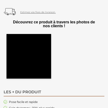
Estimez vos frais de livraison.
Découvrez ce produit à travers les photos de
nos clients !
LES + DU PRODUIT
Pose facile et rapide
Gain de temps : 30% plus rapide