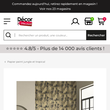
Commandez aujourd'hui, retirez rapidement en magasin !
Voir nos 23 magasins
+
0
Rechercher
⭐⭐⭐⭐⭐ 4.8/5 - Plus de 14 000 avis clients !
Papier peint jungle et tropical