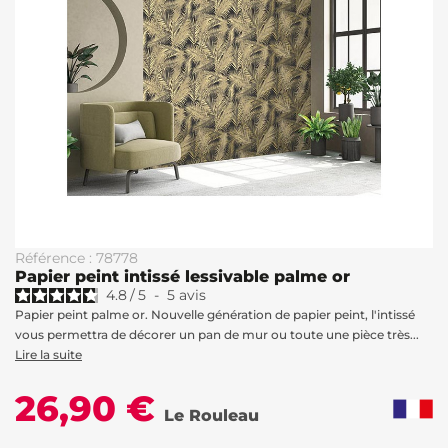
Référence : 78778
Papier peint intissé lessivable palme or
4.8
/
5
-
5
avis
Papier peint palme or. Nouvelle génération de papier peint, l'intissé
vous permettra de décorer un pan de mur ou toute une pièce très...
Lire la suite
26,90 €
Le Rouleau