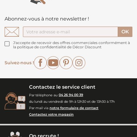
Abonnez-vous à notre newsletter !
J'accepte de recevoir des offres commerciales conformément à
la politique de confidentialité de Décor Discount
Facebook
YouTube
Pinterest
Instagram
Suivez-nous !
Contactez le service client
Par téléphone au
04 26 94 00 39
du lundi au vendredi de 9h à 12h30 et de 13h30 à 17h
Par mail via
notre formulaire de contact
Contactez votre magasin
On recrute !