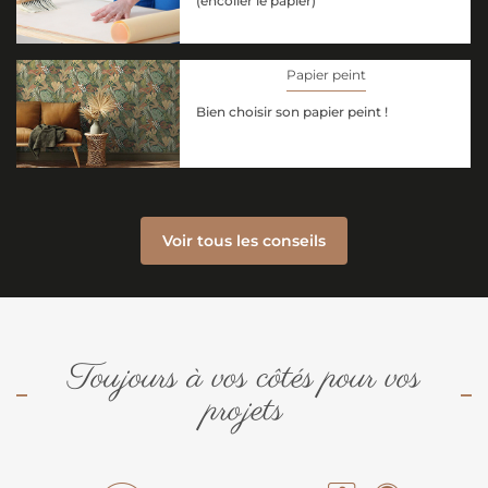
(encoller le papier)
Papier peint
Bien choisir son papier peint !
Voir tous les conseils
Toujours à vos côtés pour vos
projets