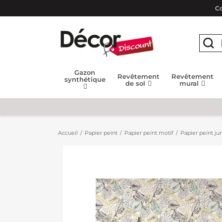
Co
Gazon
Revêtement
Revêtement
synthétique
de sol
mural
Accueil
Papier peint
Papier peint motif
Papier peint jun