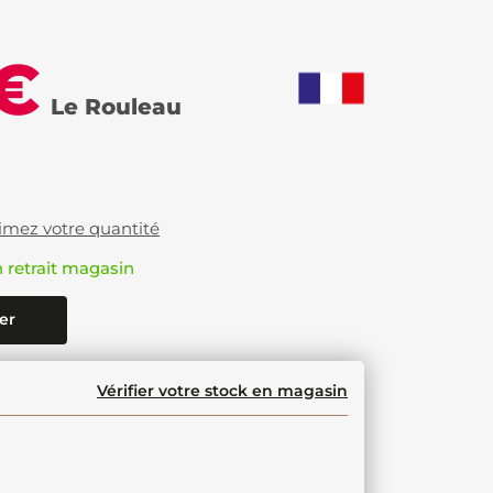
 €
Le Rouleau
imez votre quantité
n retrait magasin
er
Vérifier votre stock en magasin