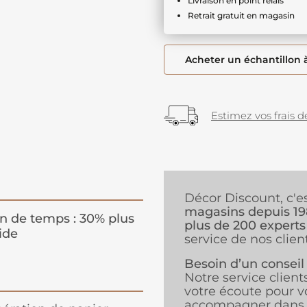
Livraison en point relais
Retrait gratuit en magasin
Acheter un échantillon 
Estimez vos frais de
Décor Discount, c'e
magasins depuis 1
n de temps : 30% plus
plus de 200 experts
ide
service de nos client
Besoin d’un conseil
Notre service client
votre écoute pour v
accompagner dans 