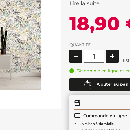
Lire la suite
18,90
QUANTITÉ
Est
Disponible en ligne et e
Ajouter au pani
Commande en ligne
Livraison à domicile