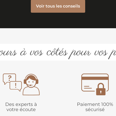
Voir tous les conseils
urs à vos côtés pour vos p
Des experts à
Paiement 100%
votre écoute
sécurisé