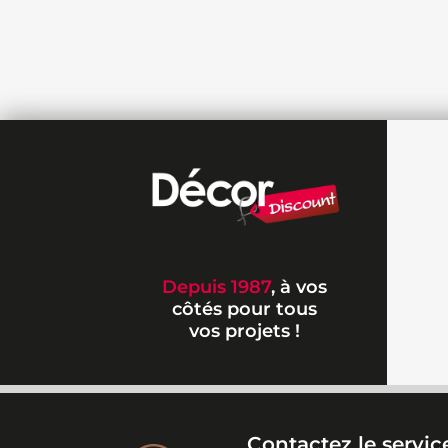
Depuis 1987
, à vos
côtés pour tous
vos projets !
Contactez le service