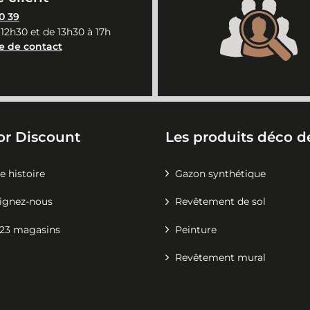
0 39
 12h30 et de 13h30 à 17h
e de contact
or Discount
Les produits déco de
e histoire
Gazon synthétique
ignez-nous
Revêtement de sol
23 magasins
Peinture
Revêtement mural