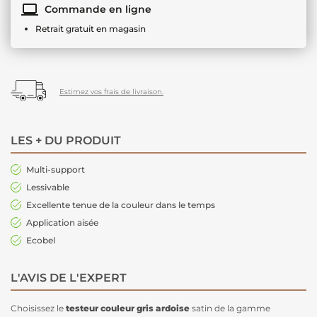
Commande en ligne
Retrait gratuit en magasin
Estimez vos frais de livraison.
LES + DU PRODUIT
Multi-support
Lessivable
Excellente tenue de la couleur dans le temps
Application aisée
Ecobel
L'AVIS DE L'EXPERT
Choisissez le
testeur couleur gris ardoise
satin de la gamme