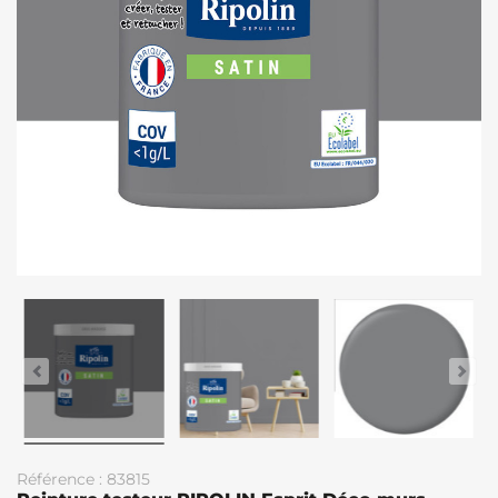
Référence : 83815