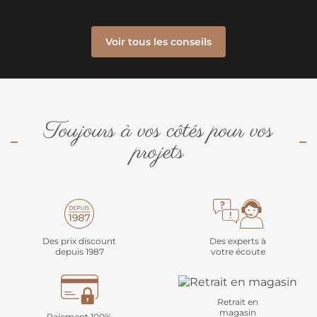
Voir tous les conseils
Toujours à vos côtés pour vos
projets
Des prix discount
Des experts à
depuis 1987
votre écoute
Retrait en
magasin
Paiement 100%