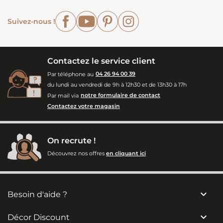
Facebook
YouTube
Pinterest
Instagram
Suivez-nous !
Contactez le service client
Par téléphone au
04 26 94 00 39
du lundi au vendredi de 9h à 12h30 et de 13h30 à 17h
Par mail via
notre formulaire de contact
Contactez votre magasin
On recrute !
Découvrez nos offres
en cliquant ici

Besoin d'aide ?

Décor Discount