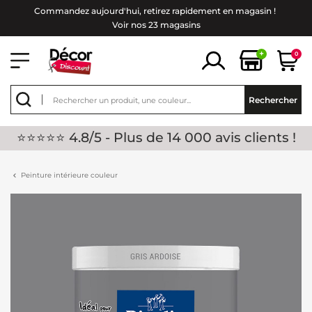
Commandez aujourd'hui, retirez rapidement en magasin !
Voir nos 23 magasins
+
0
Rechercher
⭐⭐⭐⭐⭐ 4.8/5 - Plus de 14 000 avis clients !
Peinture intérieure couleur