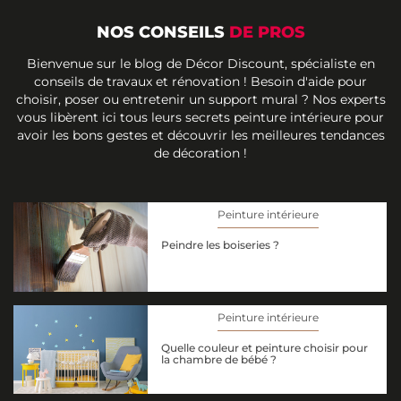
NOS CONSEILS
DE PROS
Bienvenue sur le blog de Décor Discount, spécialiste en
conseils de travaux et rénovation ! Besoin d'aide pour
choisir, poser ou entretenir un support mural ? Nos experts
vous libèrent ici tous leurs secrets peinture intérieure pour
avoir les bons gestes et découvrir les meilleures tendances
de décoration !
Peinture intérieure
Peindre les boiseries ?
Peinture intérieure
Quelle couleur et peinture choisir pour
la chambre de bébé ?