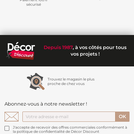
sécurisé
Depuis 1987
, à vos côtés pour tous
vos projets !
Trouvez le magasin le plus
proche de chez vous
Abonnez-vous à notre newsletter !
J'accepte de recevoir des offres commerciales conformément à
la politique de confidentialité de Décor Discount