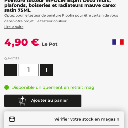
Peinture testeur RIPOLIN Esprit Déco murs,
plafonds, boiseries et radiateurs mauve carex
satin 75ML
Optez pour le testeur de peinture Ripolin pour être certain de vous
dans votre projet. Le testeur couleur...
Lire la suite
4,90 €
Le Pot
QUANTITÉ
Disponible uniquement en retrait mag
Ajouter au panier
Vérifier votre stock en magasin