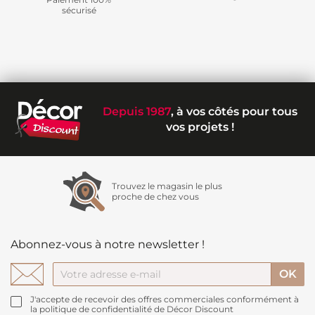
sécurisé
Depuis 1987
, à vos côtés pour tous
vos projets !
Trouvez le magasin le plus
proche de chez vous
Abonnez-vous à notre newsletter !
J'accepte de recevoir des offres commerciales conformément à
la politique de confidentialité de Décor Discount