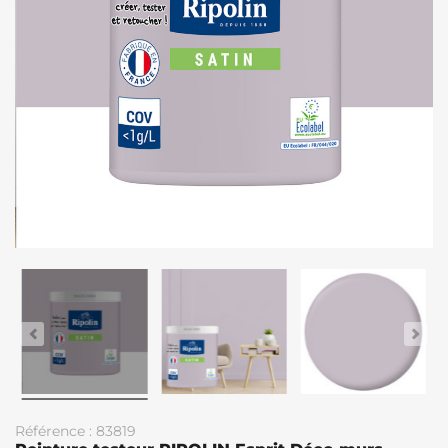
Référence : 83819