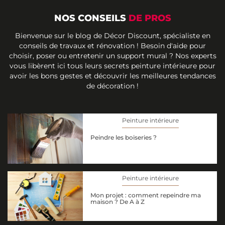
NOS CONSEILS
DE PROS
Bienvenue sur le blog de Décor Discount, spécialiste en
conseils de travaux et rénovation ! Besoin d'aide pour
choisir, poser ou entretenir un support mural ? Nos experts
vous libèrent ici tous leurs secrets peinture intérieure pour
avoir les bons gestes et découvrir les meilleures tendances
de décoration !
Peinture intérieure
Peindre les boiseries ?
Peinture intérieure
Mon projet : comment repeindre ma
maison ? De A à Z