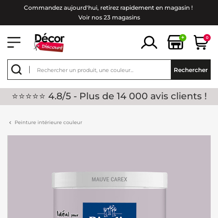
Commandez aujourd'hui, retirez rapidement en magasin !
Voir nos 23 magasins
+
0
Rechercher
⭐⭐⭐⭐⭐ 4.8/5 - Plus de 14 000 avis clients !
Peinture intérieure couleur