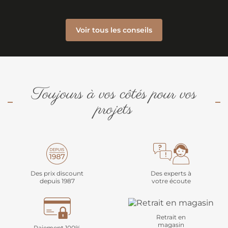
Voir tous les conseils
Toujours à vos côtés pour vos
projets
Des prix discount
Des experts à
depuis 1987
votre écoute
Retrait en
magasin
Paiement 100%