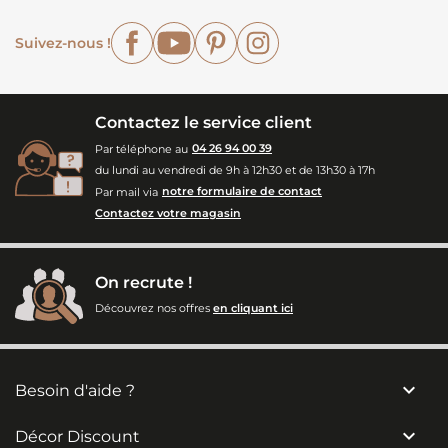
Facebook
YouTube
Pinterest
Instagram
Suivez-nous !
Contactez le service client
Par téléphone au
04 26 94 00 39
du lundi au vendredi de 9h à 12h30 et de 13h30 à 17h
Par mail via
notre formulaire de contact
Contactez votre magasin
On recrute !
Découvrez nos offres
en cliquant ici

Besoin d'aide ?

Décor Discount